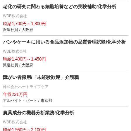
老化の研究に関わる細胞培養などの実験補助/化学分析
WDB株式会社
時給1,700円～1,800円
派遣社員 / 大阪府
パンやケーキに用いる食品添加物の品質管理試験/化学分析
WDB株式会社
時給1,400円～1,450円
派遣社員 / 大阪府
障がい者採用/「未経験歓迎」介護職
株式会社ハートライフケア
年収231万円
アルバイト・パート / 東京都
農薬成分の機器分析業務/化学分析
WDB株式会社
時給1,950円～2,100円