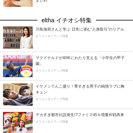
まとめ
eltha イチオシ特集
川島海荷さんと学ぶ 日常に潜む“人身取引”のリアル
オリコンタイアップ特集
マクドナルドが40年にわたり支える「小学生の甲子
園」
オリコンタイアップ特集
イケメンてんこ盛り！尊すぎる男子の純情ラブに胸
キュン
オリコンタイアップ特集
デカすぎ都市伝説発生!?ファミマ45％増量作戦再来
オリコンタイアップ特集