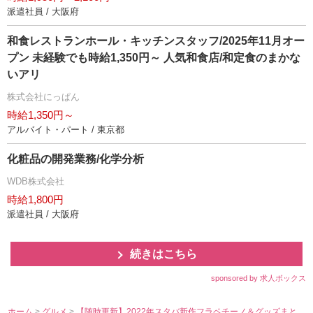
派遣社員 / 大阪府
和食レストランホール・キッチンスタッフ/2025年11月オー
プン 未経験でも時給1,350円～ 人気和食店/和定食のまかな
いアリ
株式会社にっぱん
時給1,350円～
アルバイト・パート / 東京都
化粧品の開発業務/化学分析
WDB株式会社
時給1,800円
派遣社員 / 大阪府
続きはこちら
sponsored by 求人ボックス
ホーム
>
グルメ
>
【随時更新】2022年スタバ新作フラペチーノ＆グッズまと