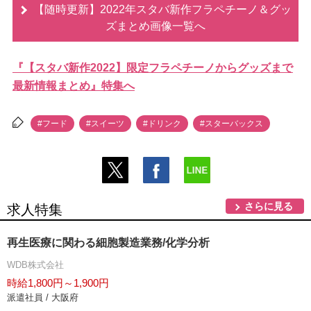
【随時更新】2022年スタバ新作フラペチーノ＆グッ
ズまとめ画像一覧へ
『【スタバ新作2022】限定フラペチーノからグッズまで
最新情報まとめ』特集へ
#フード
#スイーツ
#ドリンク
#スターバックス
さらに見る
求人特集
再生医療に関わる細胞製造業務/化学分析
WDB株式会社
時給1,800円～1,900円
派遣社員 / 大阪府