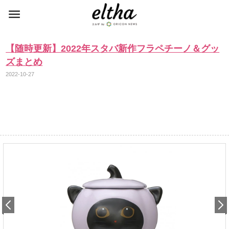
【随時更新】2022年スタバ新作フラペチーノ＆グッ
ズまとめ
2022-10-27