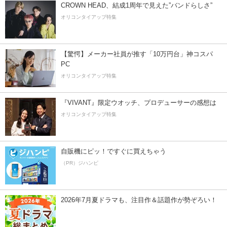
CROWN HEAD、結成1周年で見えた”バンドらしさ”
オリコンタイアップ特集
【驚愕】メーカー社員が推す「10万円台」神コスパ
PC
オリコンタイアップ特集
『VIVANT』限定ウオッチ、プロデューサーの感想は
オリコンタイアップ特集
自販機にピッ！ですぐに買えちゃう
（PR）ジハンピ
2026年7月夏ドラマも、注目作＆話題作が勢ぞろい！