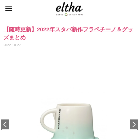
【随時更新】2022年スタバ新作フラペチーノ＆グッ
ズまとめ
2022-10-27