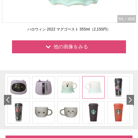
94
／468
ハロウィン 2022 マグゴースト 355ml（2,150円）
他の画像をみる