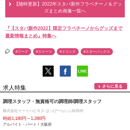
【随時更新】2022年スタバ新作フラペチーノ＆グッ
ズまとめ画像一覧へ
『【スタバ新作2022】限定フラペチーノからグッズまで
最新情報まとめ』特集へ
#フード
#スイーツ
#ドリンク
#スターバックス
さらに見る
求人特集
調理スタッフ・無資格可の調理師/調理スタッフ
株式会社イートハピネス はっぴーらいふ吹田内
時給1,180円～1,280円
アルバイト・パート / 大阪府