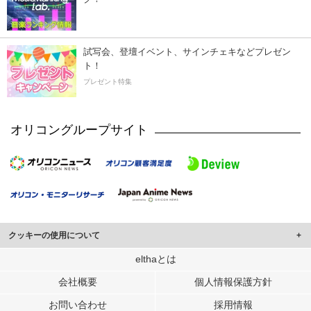
試写会、登壇イベント、サインチェキなどプレゼン
ト！
プレゼント特集
オリコングループサイト
クッキーの使用について
このサイトでは Cookie を使用して、ユーザーに合わせたコンテンツや広告の
elthaとは
表示、ソーシャル メディア機能の提供、広告の表示回数やクリック数の測定を
会社概要
個人情報保護方針
行っています。
また、ユーザーによるサイトの利用状況についても情報を収集し、ソーシャル
お問い合わせ
採用情報
メディアや広告配信、データ解析の各パートナーに提供しています。