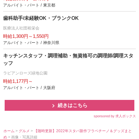
アルバイト・パート / 東京都
歯科助手/未経験OK・ブランクOK
医療法人社団裕栄会
時給1,300円～1,550円
アルバイト・パート / 神奈川県
キッチンスタッフ・調理補助・無資格可の調理師/調理スタ
ッフ
ラビアンローズ緑地公園
時給1,177円～
アルバイト・パート / 大阪府
続きはこちら
sponsored by 求人ボックス
ホーム
>
グルメ
>
【随時更新】2022年スタバ新作フラペチーノ＆グッズまと
め
> 画像・写真詳細