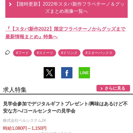
【随時更新】2022年スタバ新作フラペチーノ＆グッ
ズまとめ画像一覧へ
『【スタバ新作2022】限定フラペチーノからグッズまで
最新情報まとめ』特集へ
#フード
#スイーツ
#ドリンク
#スターバックス
さらに見る
求人特集
見学会参加でデジタルギフトプレゼント/興味はあるけど不
安な方へ/コールセンターの見学会
株式会社ベルシステム24
時給1,080円～1,150円