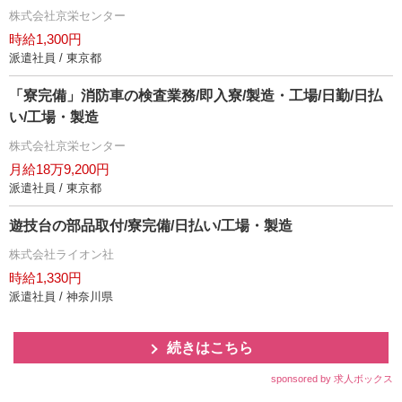
株式会社京栄センター
時給1,300円
派遣社員 / 東京都
「寮完備」消防車の検査業務/即入寮/製造・工場/日勤/日払
い/工場・製造
株式会社京栄センター
月給18万9,200円
派遣社員 / 東京都
遊技台の部品取付/寮完備/日払い/工場・製造
株式会社ライオン社
時給1,330円
派遣社員 / 神奈川県
続きはこちら
sponsored by 求人ボックス