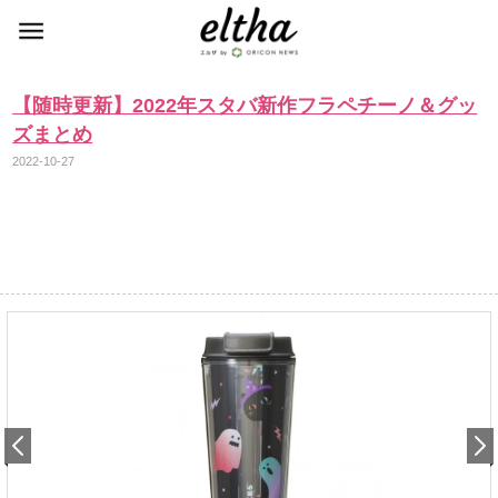
【随時更新】2022年スタバ新作フラペチーノ＆グッ
ズまとめ
2022-10-27