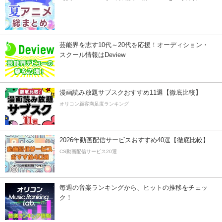
芸能界を志す10代～20代を応援！オーディション・
スクール情報はDeview
漫画読み放題サブスクおすすめ11選【徹底比較】
オリコン顧客満足度ランキング
2026年動画配信サービスおすすめ40選【徹底比較】
CS動画配信サービス20選
毎週の音楽ランキングから、ヒットの推移をチェッ
ク！