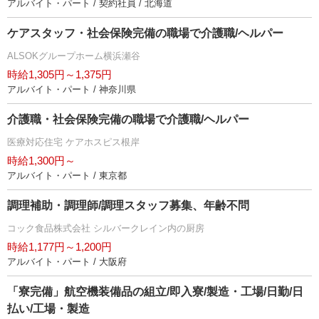
アルバイト・パート / 契約社員 / 北海道
ケアスタッフ・社会保険完備の職場で介護職/ヘルパー
ALSOKグループホーム横浜瀬谷
時給1,305円～1,375円
アルバイト・パート / 神奈川県
介護職・社会保険完備の職場で介護職/ヘルパー
医療対応住宅 ケアホスピス根岸
時給1,300円～
アルバイト・パート / 東京都
調理補助・調理師/調理スタッフ募集、年齢不問
コック食品株式会社 シルバークレイン内の厨房
時給1,177円～1,200円
アルバイト・パート / 大阪府
「寮完備」航空機装備品の組立/即入寮/製造・工場/日勤/日
払い/工場・製造