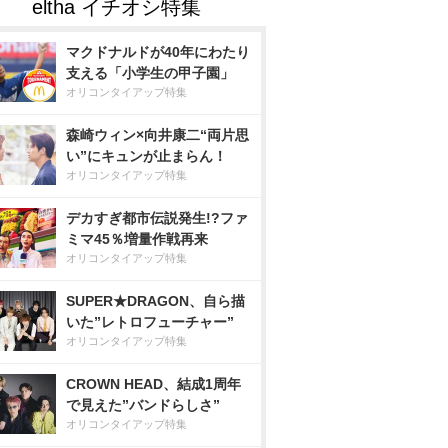
マクドナルドが40年にわたり
支える「小学生の甲子園」
オリコンタイアップ特集
森崎ウィン×向井康二“両片思
い”にキュンが止まらん！
オリコンタイアップ特集
デカすぎ都市伝説発生!?ファ
ミマ45％増量作戦再来
オリコンタイアップ特集
SUPER★DRAGON、自ら描
いた”レトロフューチャー”
オリコンタイアップ特集
CROWN HEAD、結成1周年
で見えた”バンドらしさ”
オリコンタイアップ特集