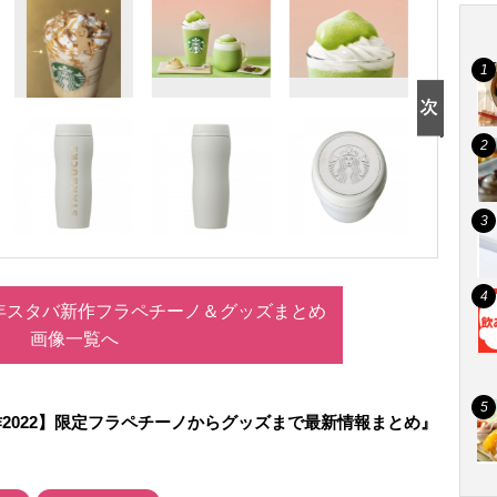
2年スタバ新作フラペチーノ＆グッズまとめ
画像一覧へ
2022】限定フラペチーノからグッズまで最新情報まとめ』