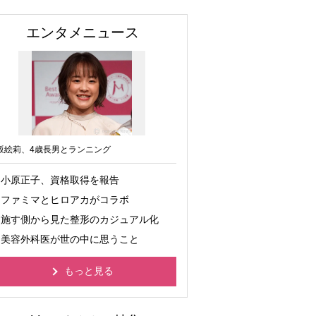
エンタメニュース
坂絵莉、4歳長男とランニング
小原正子、資格取得を報告
ファミマとヒロアカがコラボ
施す側から見た整形のカジュアル化
美容外科医が世の中に思うこと
もっと見る