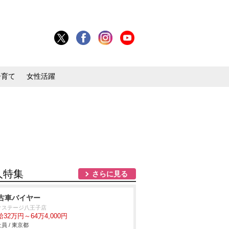
子育て
女性活躍
人特集
さらに見る
古車バイヤー
クステージ八王子店
32万円～64万4,000円
員 / 東京都