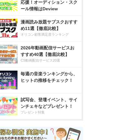
応援！オーディション・スク
ール情報はDeview
漫画読み放題サブスクおすす
め11選【徹底比較】
オリコン顧客満足度ランキング
2026年動画配信サービスお
すすめ40選【徹底比較】
CS動画配信サービス20選
毎週の音楽ランキングから、
ヒットの推移をチェック！
試写会、登壇イベント、サイ
ンチェキなどプレゼント！
プレゼント特集