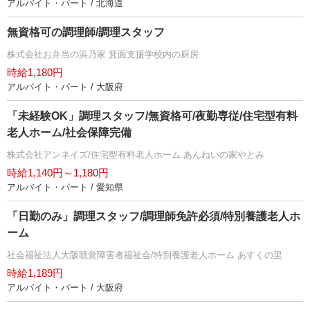
アルバイト・パート / 北海道
無資格可の調理師/調理スタッフ
株式会社お弁当の浜乃家 箕面支援学校内の厨房
時給1,180円
アルバイト・パート / 大阪府
「未経験OK」調理スタッフ/無資格可/夜勤専従/住宅型有料
老人ホーム/社会保障完備
株式会社アンネイズ/住宅型有料老人ホーム あんねいの家やとみ
時給1,140円～1,180円
アルバイト・パート / 愛知県
「日勤のみ」調理スタッフ/調理師免許必須/特別養護老人ホ
ーム
社会福祉法人大阪聴覚障害者福祉会/特別養護老人ホーム あすくの里
時給1,189円
アルバイト・パート / 大阪府