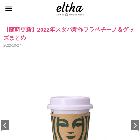
【随時更新】2022年スタバ新作フラペチーノ＆グッ
ズまとめ
2022-10-27