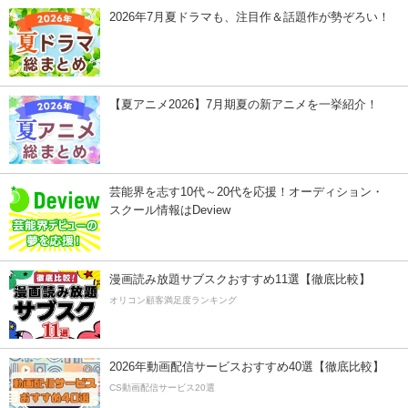
2026年7月夏ドラマも、注目作＆話題作が勢ぞろい！
【夏アニメ2026】7月期夏の新アニメを一挙紹介！
芸能界を志す10代～20代を応援！オーディション・
スクール情報はDeview
漫画読み放題サブスクおすすめ11選【徹底比較】
オリコン顧客満足度ランキング
2026年動画配信サービスおすすめ40選【徹底比較】
CS動画配信サービス20選