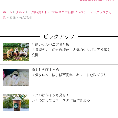
ホーム
>
グルメ
>
【随時更新】2022年スタバ新作フラペチーノ＆グッズまと
め
> 画像・写真詳細
ピックアップ
可愛いシルバニアまとめ
『鬼滅の刃』の再現ほか、人気のシルバニア投稿を
公開
癒やしの猫まとめ
人気タレント猫、猫写真集…キュートな猫ズラリ
スタバ新作イッキ見せ！
いくつ知ってる？ スタバ新作まとめ