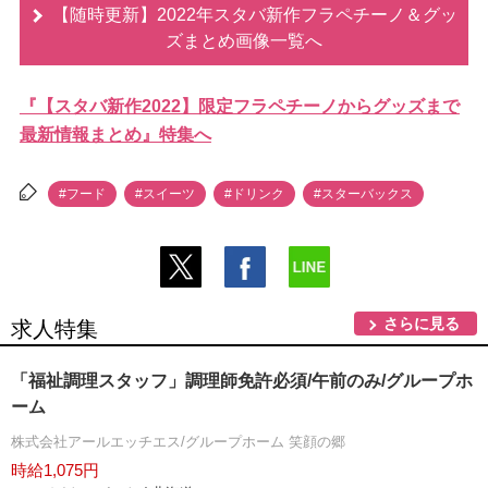
【随時更新】2022年スタバ新作フラペチーノ＆グッ
ズまとめ画像一覧へ
『【スタバ新作2022】限定フラペチーノからグッズまで
最新情報まとめ』特集へ
#フード
#スイーツ
#ドリンク
#スターバックス
さらに見る
求人特集
「福祉調理スタッフ」調理師免許必須/午前のみ/グループホ
ーム
株式会社アールエッチエス/グループホーム 笑顔の郷
時給1,075円