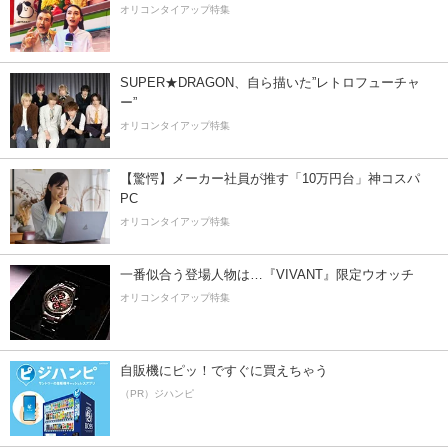
オリコンタイアップ特集
SUPER★DRAGON、自ら描いた”レトロフューチャ
ー”
オリコンタイアップ特集
【驚愕】メーカー社員が推す「10万円台」神コスパ
PC
オリコンタイアップ特集
一番似合う登場人物は…『VIVANT』限定ウオッチ
オリコンタイアップ特集
自販機にピッ！ですぐに買えちゃう
（PR）ジハンピ