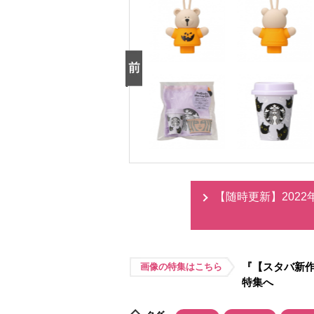
【随時更新】202
『【スタバ新作
画像の特集はこちら
特集へ