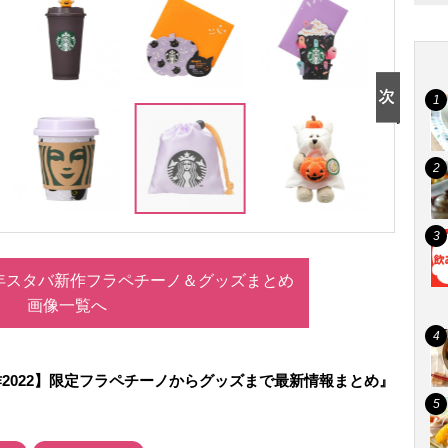
2年スタバ新作フラペチーノ＆グッズまとめ
画像一覧へ
2022】限定フラペチーノからグッズまで最新情報まとめ』