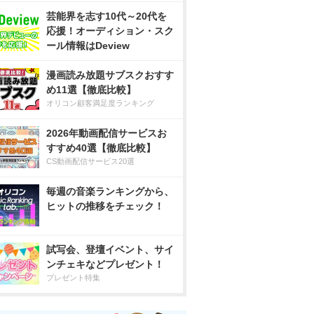
芸能界を志す10代～20代を
応援！オーディション・スク
ール情報はDeview
漫画読み放題サブスクおすす
め11選【徹底比較】
オリコン顧客満足度ランキング
2026年動画配信サービスお
すすめ40選【徹底比較】
CS動画配信サービス20選
毎週の音楽ランキングから、
ヒットの推移をチェック！
試写会、登壇イベント、サイ
ンチェキなどプレゼント！
プレゼント特集