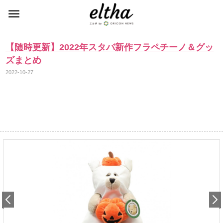
【随時更新】2022年スタバ新作フラペチーノ＆グッ
ズまとめ
2022-10-27