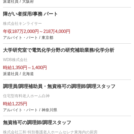
派遣社員 / 大阪府
障がい者採用/事務 パート
株式会社キンライサー
年収187万2,000円～218万4,000円
アルバイト・パート / 東京都
大学研究室で電気化学分野の研究補助業務/化学分析
WDB株式会社
時給1,350円～1,400円
派遣社員 / 北海道
調理員/調理補助員・無資格可の調理師/調理スタッフ
住宅型有料老人ホーム白神
時給1,225円
アルバイト・パート / 神奈川県
無資格可の調理師/調理スタッフ
株式会社三和 特別養護老人ホームセレナ東海内の厨房