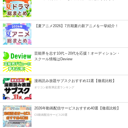
【夏アニメ2026】7月期夏の新アニメを一挙紹介！
芸能界を志す10代～20代を応援！オーディション・
スクール情報はDeview
漫画読み放題サブスクおすすめ11選【徹底比較】
オリコン顧客満足度ランキング
2026年動画配信サービスおすすめ40選【徹底比較】
CS動画配信サービス20選