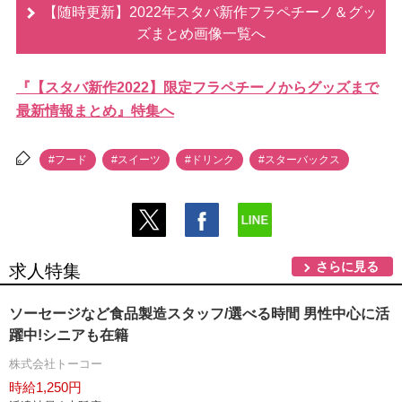
【随時更新】2022年スタバ新作フラペチーノ＆グッ
ズまとめ画像一覧へ
『【スタバ新作2022】限定フラペチーノからグッズまで
最新情報まとめ』特集へ
#フード
#スイーツ
#ドリンク
#スターバックス
さらに見る
求人特集
ソーセージなど食品製造スタッフ/選べる時間 男性中心に活
躍中!シニアも在籍
株式会社トーコー
時給1,250円