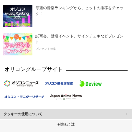
毎週の音楽ランキングから、ヒットの推移をチェッ
ク！
試写会、登壇イベント、サインチェキなどプレゼン
ト！
プレゼント特集
オリコングループサイト
クッキーの使用について
このサイトでは Cookie を使用して、ユーザーに合わせたコンテンツや広告の
elthaとは
表示、ソーシャル メディア機能の提供、広告の表示回数やクリック数の測定を