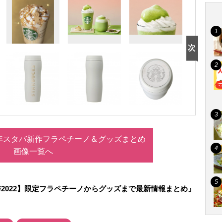
2年スタバ新作フラペチーノ＆グッズまとめ
画像一覧へ
2022】限定フラペチーノからグッズまで最新情報まとめ』