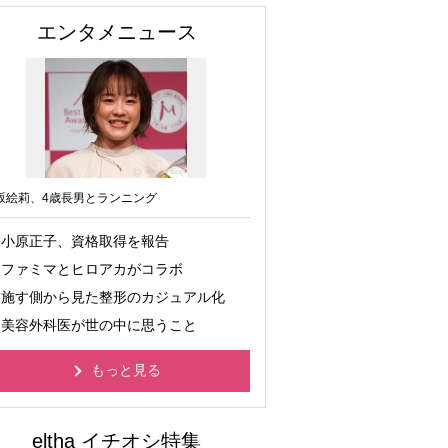
エンタメニュース
坂絵莉、4歳長男とランニング
小原正子、資格取得を報告
ファミマとヒロアカがコラボ
施す側から見た整形のカジュアル化
美容外科医が世の中に思うこと
もっと見る