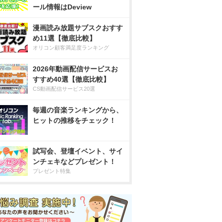
ール情報はDeview
漫画読み放題サブスクおすす
め11選【徹底比較】
オリコン顧客満足度ランキング
2026年動画配信サービスお
すすめ40選【徹底比較】
CS動画配信サービス20選
毎週の音楽ランキングから、
ヒットの推移をチェック！
試写会、登壇イベント、サイ
ンチェキなどプレゼント！
プレゼント特集