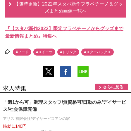
【随時更新】2022年スタバ新作フラペチーノ＆グッ
ズまとめ画像一覧へ
『【スタバ新作2022】限定フラペチーノからグッズまで
最新情報まとめ』特集へ
#フード
#スイーツ
#ドリンク
#スターバックス
さらに見る
求人特集
「週1から可」調理スタッフ/無資格可/日勤のみ/デイサービ
ス/社会保障完備
アリス 有限会社/デイサービスアンの家
時給1,140円