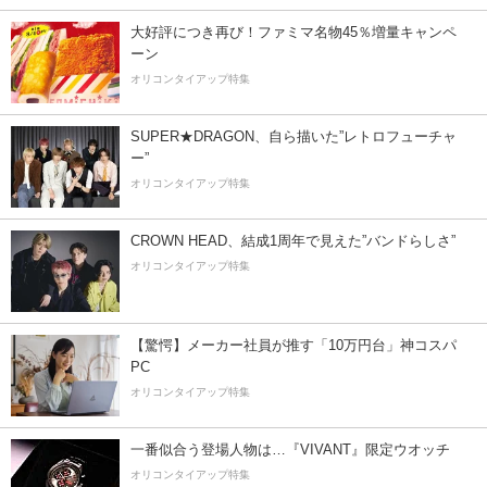
大好評につき再び！ファミマ名物45％増量キャンペ
ーン
オリコンタイアップ特集
SUPER★DRAGON、自ら描いた”レトロフューチャ
ー”
オリコンタイアップ特集
CROWN HEAD、結成1周年で見えた”バンドらしさ”
オリコンタイアップ特集
【驚愕】メーカー社員が推す「10万円台」神コスパ
PC
オリコンタイアップ特集
一番似合う登場人物は…『VIVANT』限定ウオッチ
オリコンタイアップ特集