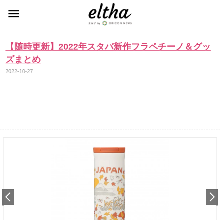
【随時更新】2022年スタバ新作フラペチーノ＆グッ
ズまとめ
2022-10-27