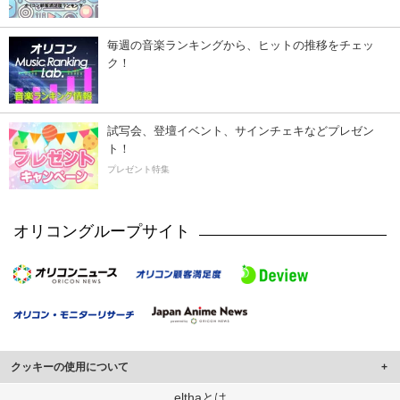
毎週の音楽ランキングから、ヒットの推移をチェッ
ク！
試写会、登壇イベント、サインチェキなどプレゼン
ト！
プレゼント特集
オリコングループサイト
クッキーの使用について
このサイトでは Cookie を使用して、ユーザーに合わせたコンテンツや広告の
elthaとは