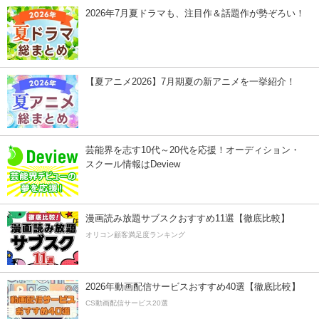
2026年7月夏ドラマも、注目作＆話題作が勢ぞろい！
【夏アニメ2026】7月期夏の新アニメを一挙紹介！
芸能界を志す10代～20代を応援！オーディション・
スクール情報はDeview
漫画読み放題サブスクおすすめ11選【徹底比較】
オリコン顧客満足度ランキング
2026年動画配信サービスおすすめ40選【徹底比較】
CS動画配信サービス20選