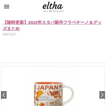
【随時更新】2022年スタバ新作フラペチーノ＆グッ
ズまとめ
2022-10-27