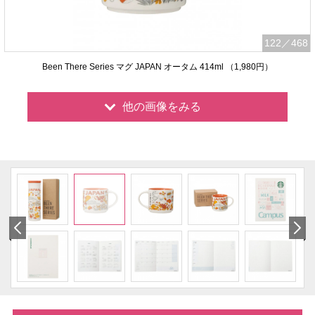
122
／468
Been There Series マグ JAPAN オータム 414ml （1,980円）
他の画像をみる