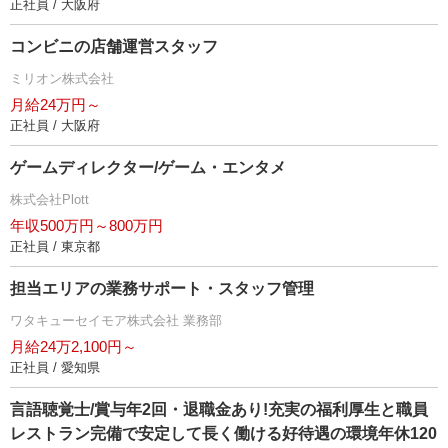
正社員 / 大阪府
コンビニの店舗運営スタッフ
ミリオン株式会社
月給24万円～
正社員 / 大阪府
ゲームディレクター/ゲーム・エンタメ
株式会社Plott
年収500万円～800万円
正社員 / 東京都
担当エリアの業務サポート・スタッフ管理
ワタキューセイモア株式会社 業務部
月給24万2,100円～
正社員 / 愛知県
言語聴覚士/賞与年2回・退職金あり!充実の福利厚生と職員
レストラン完備で安定して長く働ける好待遇の環境年休120