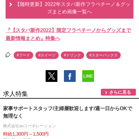
【随時更新】2022年スタバ新作フラペチーノ＆グッ
ズまとめ画像一覧へ
『【スタバ新作2022】限定フラペチーノからグッズまで
最新情報まとめ』特集へ
#フード
#スイーツ
#ドリンク
#スターバックス
さらに見る
求人特集
家事サポートスタッフ/主婦層歓迎します/週一日からOKで
無理なく
株式会社auコーポレーション
時給1,300円～1,500円