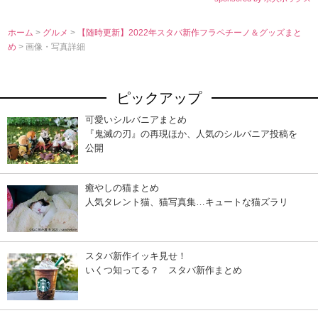
ホーム
>
グルメ
>
【随時更新】2022年スタバ新作フラペチーノ＆グッズまと
め
> 画像・写真詳細
ピックアップ
可愛いシルバニアまとめ
『鬼滅の刃』の再現ほか、人気のシルバニア投稿を
公開
癒やしの猫まとめ
人気タレント猫、猫写真集…キュートな猫ズラリ
スタバ新作イッキ見せ！
いくつ知ってる？ スタバ新作まとめ