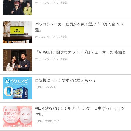
オリコンタイアップ特集
パソコンメーカー社員が本気で選ぶ「10万円台PC3
選」
オリコンタイアップ特集
『VIVANT』限定ウオッチ、プロデューサーの感想は
オリコンタイアップ特集
自販機にピッ！ですぐに買えちゃう
（PR）ジハンピ
朝1分貼るだけ！ミルクピールで一日中ずっとうるツ
ヤ肌
（PR）サボリーノ