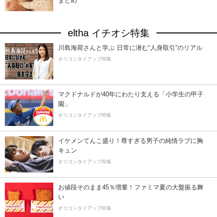
まとめ
eltha イチオシ特集
川島海荷さんと学ぶ 日常に潜む“人身取引”のリアル
オリコンタイアップ特集
マクドナルドが40年にわたり支える「小学生の甲子
園」
オリコンタイアップ特集
イケメンてんこ盛り！尊すぎる男子の純情ラブに胸
キュン
オリコンタイアップ特集
お値段そのまま45％増量！ファミマ夏の大盤振る舞
い
オリコンタイアップ特集