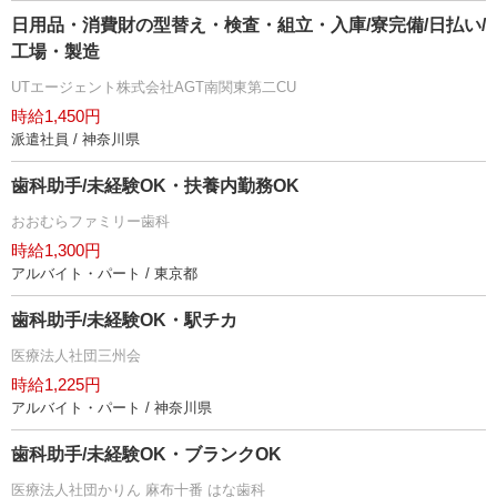
日用品・消費財の型替え・検査・組立・入庫/寮完備/日払い/
工場・製造
UTエージェント株式会社AGT南関東第二CU
時給1,450円
派遣社員 / 神奈川県
歯科助手/未経験OK・扶養内勤務OK
おおむらファミリー歯科
時給1,300円
アルバイト・パート / 東京都
歯科助手/未経験OK・駅チカ
医療法人社団三州会
時給1,225円
アルバイト・パート / 神奈川県
歯科助手/未経験OK・ブランクOK
医療法人社団かりん 麻布十番 はな歯科