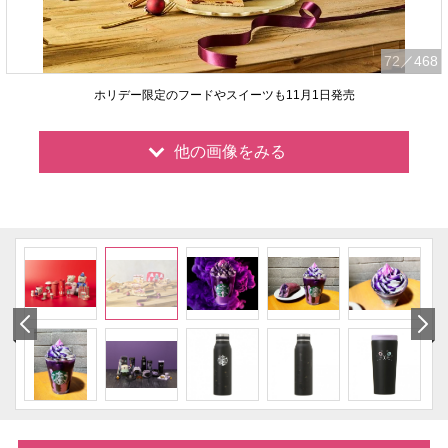
72
／468
ホリデー限定のフードやスイーツも11月1日発売
他の画像をみる