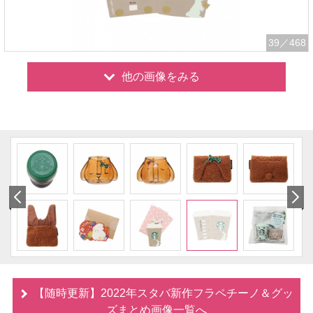
39
／468
他の画像をみる
【随時更新】2022年スタバ新作フラペチーノ＆グッ
ズまとめ画像一覧へ