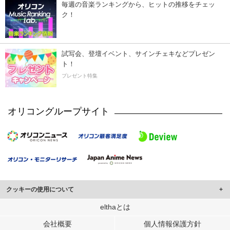
毎週の音楽ランキングから、ヒットの推移をチェッ
ク！
試写会、登壇イベント、サインチェキなどプレゼン
ト！
プレゼント特集
オリコングループサイト
クッキーの使用について
このサイトでは Cookie を使用して、ユーザーに合わせたコンテンツや広告の
elthaとは
表示、ソーシャル メディア機能の提供、広告の表示回数やクリック数の測定を
会社概要
個人情報保護方針
行っています。