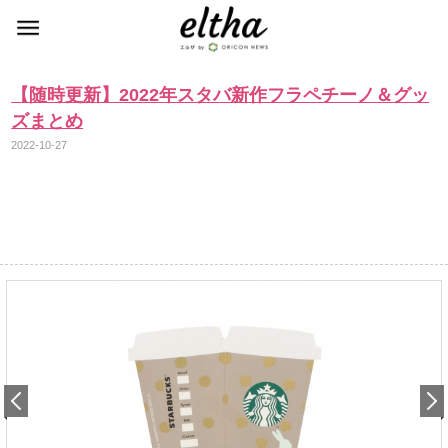
【随時更新】2022年スタバ新作フラペチーノ＆グッ
ズまとめ
2022-10-27