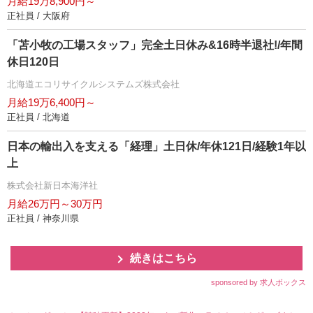
月給19万8,900円～
正社員 / 大阪府
「苫小牧の工場スタッフ」完全土日休み&16時半退社!/年間
休日120日
北海道エコリサイクルシステムズ株式会社
月給19万6,400円～
正社員 / 北海道
日本の輸出入を支える「経理」土日休/年休121日/経験1年以
上
株式会社新日本海洋社
月給26万円～30万円
正社員 / 神奈川県
続きはこちら
sponsored by 求人ボックス