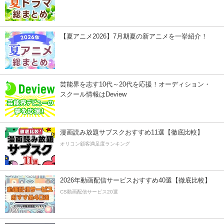
【夏アニメ2026】7月期夏の新アニメを一挙紹介！
芸能界を志す10代～20代を応援！オーディション・
スクール情報はDeview
漫画読み放題サブスクおすすめ11選【徹底比較】
オリコン顧客満足度ランキング
2026年動画配信サービスおすすめ40選【徹底比較】
CS動画配信サービス20選