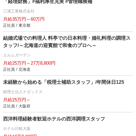
「経理財務」#福利厚生充実 #管理職候補
三浦工業株式会社
月給35万円～60万円
正社員 / 東京都
結婚式場での料理人 料亭での日本料理・婚礼料理の調理ス
タッフ/～北海道の迎賓館で和食のプロへ～
エルムガーデン
月給25万円～27万8,800円
正社員 / 北海道
未経験から始める「税理士補助スタッフ」/年間休日125
税理士法人ナダックス
月給25万円～
正社員 / 大阪府
西洋料理経験者歓迎ホテルの西洋調理スタッフ
ホテル日航大阪