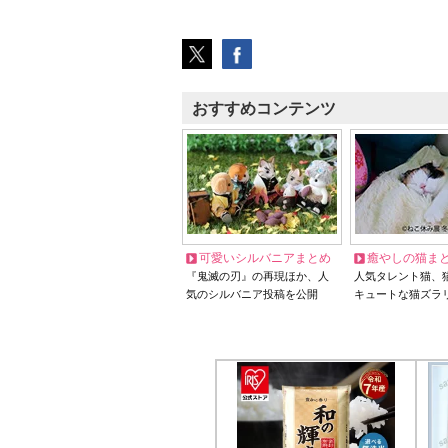
おすすめコンテンツ
可愛いシルバニアまとめ
癒やしの猫ま
『鬼滅の刃』の再現ほか、人
人気タレント猫、
気のシルバニア投稿を公開
キュートな猫ズラ