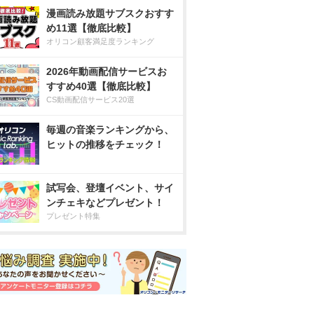
漫画読み放題サブスクおすす
め11選【徹底比較】
オリコン顧客満足度ランキング
2026年動画配信サービスお
すすめ40選【徹底比較】
CS動画配信サービス20選
毎週の音楽ランキングから、
ヒットの推移をチェック！
試写会、登壇イベント、サイ
ンチェキなどプレゼント！
プレゼント特集