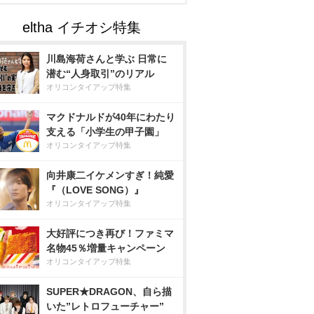
川島海荷さんと学ぶ 日常に
潜む“人身取引”のリアル
オリコンタイアップ特集
マクドナルドが40年にわたり
支える「小学生の甲子園」
オリコンタイアップ特集
向井康二イケメンすぎ！純愛
『（LOVE SONG）』
オリコンタイアップ特集
大好評につき再び！ファミマ
名物45％増量キャンペーン
オリコンタイアップ特集
SUPER★DRAGON、自ら描
いた”レトロフューチャー”