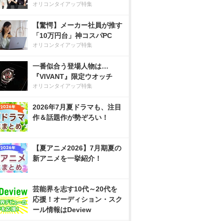
オリコンタイアップ特集
【驚愕】メーカー社員が推す
「10万円台」神コスパPC
オリコンタイアップ特集
一番似合う登場人物は…
『VIVANT』限定ウオッチ
オリコンタイアップ特集
2026年7月夏ドラマも、注目
作＆話題作が勢ぞろい！
【夏アニメ2026】7月期夏の
新アニメを一挙紹介！
芸能界を志す10代～20代を
応援！オーディション・スク
ール情報はDeview