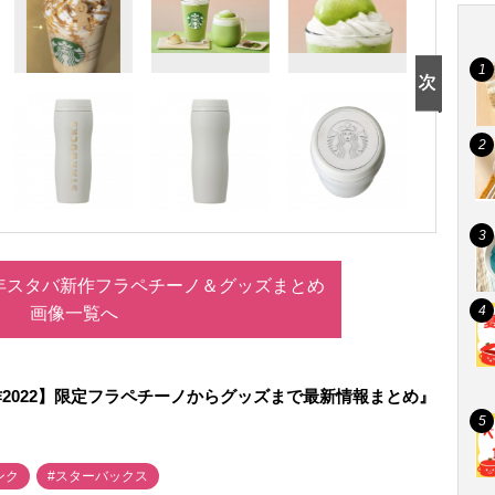
2年スタバ新作フラペチーノ＆グッズまとめ
画像一覧へ
2022】限定フラペチーノからグッズまで最新情報まとめ』
ンク
#スターバックス