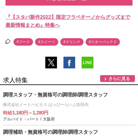
『【スタバ新作2022】限定フラペチーノからグッズまで
最新情報まとめ』特集へ
#フード
#スイーツ
#ドリンク
#スターバックス
さらに見る
求人特集
調理スタッフ・無資格可の調理師/調理スタッフ
株式会社イートハピネス はっぴーらいふ吹田内
時給1,180円～1,280円
アルバイト・パート / 大阪府
調理補助・無資格可の調理師/調理スタッフ