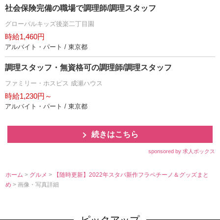
社会保険完備の職場で調理師/調理スタッフ
グローバルキッズ後楽二丁目園
時給1,460円
アルバイト・パート / 東京都
調理スタッフ・無資格可の調理師/調理スタッフ
ファミリー・ホスピス 成瀬ハウス
時給1,230円～
アルバイト・パート / 東京都
続きはこちら
sponsored by 求人ボックス
ホーム
>
グルメ
>
【随時更新】2022年スタバ新作フラペチーノ＆グッズまと
め
> 画像・写真詳細