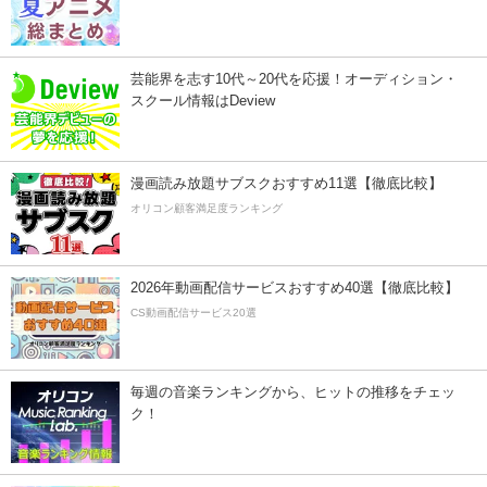
芸能界を志す10代～20代を応援！オーディション・
スクール情報はDeview
漫画読み放題サブスクおすすめ11選【徹底比較】
オリコン顧客満足度ランキング
2026年動画配信サービスおすすめ40選【徹底比較】
CS動画配信サービス20選
毎週の音楽ランキングから、ヒットの推移をチェッ
ク！