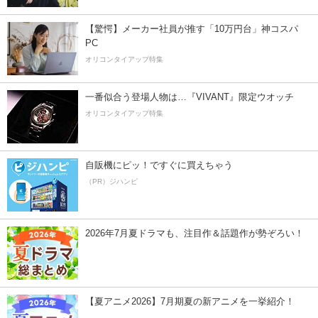
【驚愕】メーカー社員が推す「10万円台」神コスパ
PC
オリコンタイアップ特集
一番似合う登場人物は…『VIVANT』限定ウオッチ
オリコンタイアップ特集
自販機にピッ！ですぐに買えちゃう
（PR）ジハンピ
2026年7月夏ドラマも、注目作＆話題作が勢ぞろい！
【夏アニメ2026】7月期夏の新アニメを一挙紹介！