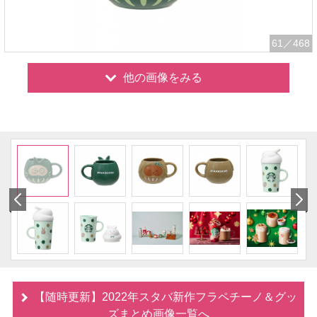
61
／468
他の画像をみる
【随時更新】2022年スタバ新作フラペチーノ＆グッ
ズまとめ画像一覧へ