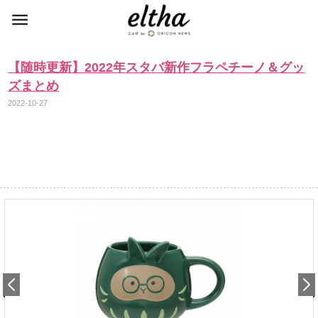
【随時更新】2022年スタバ新作フラペチーノ＆グッ
ズまとめ
2022-10-27