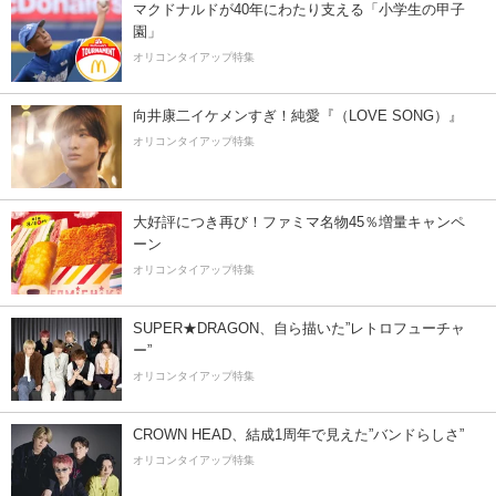
マクドナルドが40年にわたり支える「小学生の甲子
園」
オリコンタイアップ特集
向井康二イケメンすぎ！純愛『（LOVE SONG）』
オリコンタイアップ特集
大好評につき再び！ファミマ名物45％増量キャンペ
ーン
オリコンタイアップ特集
SUPER★DRAGON、自ら描いた”レトロフューチャ
ー”
オリコンタイアップ特集
CROWN HEAD、結成1周年で見えた”バンドらしさ”
オリコンタイアップ特集