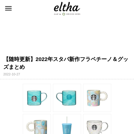
【随時更新】2022年スタバ新作フラペチーノ＆グッ
ズまとめ
2022-10-27