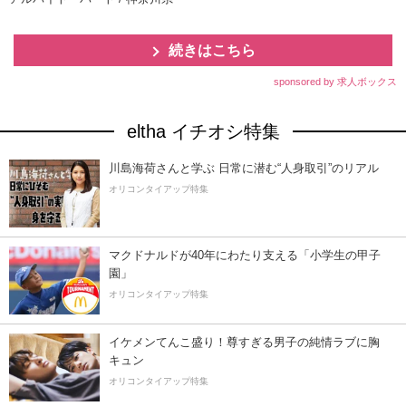
続きはこちら
sponsored by 求人ボックス
eltha イチオシ特集
川島海荷さんと学ぶ 日常に潜む“人身取引”のリアル
オリコンタイアップ特集
マクドナルドが40年にわたり支える「小学生の甲子
園」
オリコンタイアップ特集
イケメンてんこ盛り！尊すぎる男子の純情ラブに胸
キュン
オリコンタイアップ特集