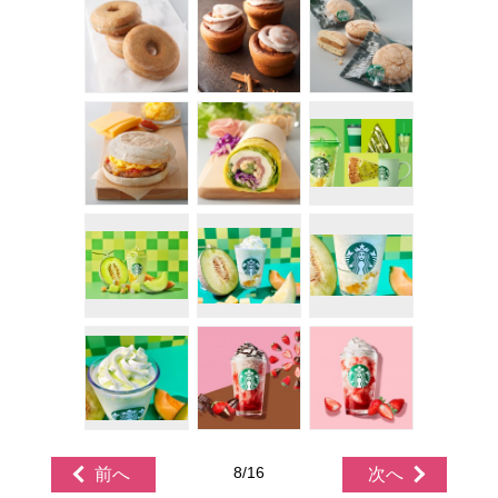
8/16
前へ
次へ