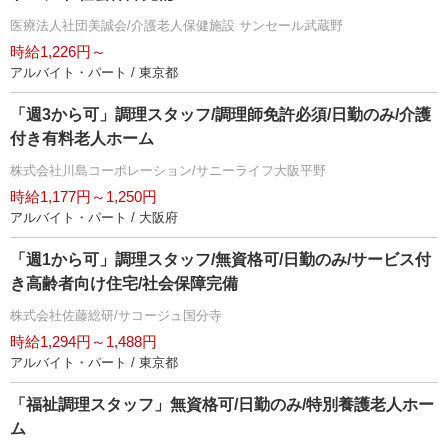
医療法人社団美誠会/介護老人保健施設 サンセール武蔵野
時給1,226円～
アルバイト・パート / 東京都
「週3から可」調理スタッフ/調理師免許必須/日勤のみ/介護
付き有料老人ホーム
株式会社川島コーポレーション/サニーライフ大阪平野
時給1,177円～1,250円
アルバイト・パート / 大阪府
「週1から可」調理スタッフ/無資格可/日勤のみ/サービス付
き高齢者向け住宅/社会保障完備
株式会社佐藤総研/サコージュ国分寺
時給1,294円～1,488円
アルバイト・パート / 東京都
「福祉調理スタッフ」無資格可/日勤のみ/特別養護老人ホー
ム