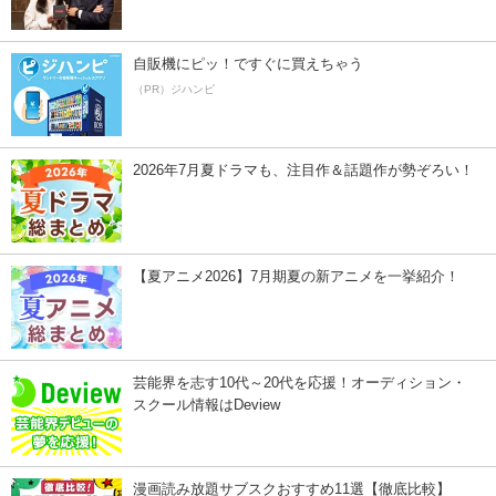
自販機にピッ！ですぐに買えちゃう
（PR）ジハンピ
2026年7月夏ドラマも、注目作＆話題作が勢ぞろい！
【夏アニメ2026】7月期夏の新アニメを一挙紹介！
芸能界を志す10代～20代を応援！オーディション・
スクール情報はDeview
漫画読み放題サブスクおすすめ11選【徹底比較】