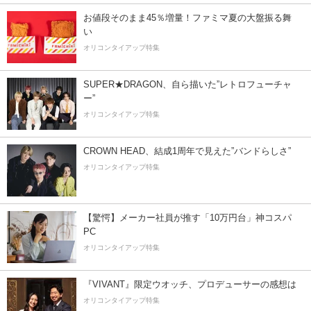
お値段そのまま45％増量！ファミマ夏の大盤振る舞
い
オリコンタイアップ特集
SUPER★DRAGON、自ら描いた”レトロフューチャ
ー”
オリコンタイアップ特集
CROWN HEAD、結成1周年で見えた”バンドらしさ”
オリコンタイアップ特集
【驚愕】メーカー社員が推す「10万円台」神コスパ
PC
オリコンタイアップ特集
『VIVANT』限定ウオッチ、プロデューサーの感想は
オリコンタイアップ特集