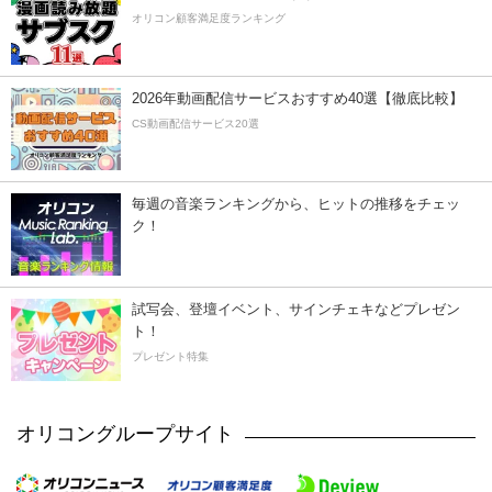
オリコン顧客満足度ランキング
2026年動画配信サービスおすすめ40選【徹底比較】
CS動画配信サービス20選
毎週の音楽ランキングから、ヒットの推移をチェッ
ク！
試写会、登壇イベント、サインチェキなどプレゼン
ト！
プレゼント特集
オリコングループサイト