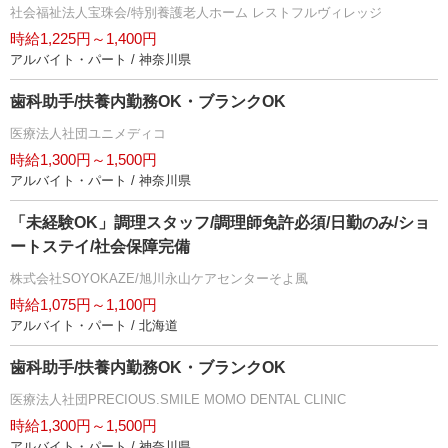
社会福祉法人宝珠会/特別養護老人ホーム レストフルヴィレッジ
時給1,225円～1,400円
アルバイト・パート / 神奈川県
歯科助手/扶養内勤務OK・ブランクOK
医療法人社団ユニメディコ
時給1,300円～1,500円
アルバイト・パート / 神奈川県
「未経験OK」調理スタッフ/調理師免許必須/日勤のみ/ショ
ートステイ/社会保障完備
株式会社SOYOKAZE/旭川永山ケアセンターそよ風
時給1,075円～1,100円
アルバイト・パート / 北海道
歯科助手/扶養内勤務OK・ブランクOK
医療法人社団PRECIOUS.SMILE MOMO DENTAL CLINIC
時給1,300円～1,500円
アルバイト・パート / 神奈川県