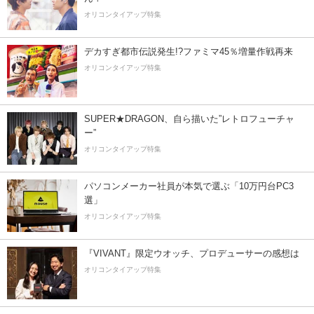
オリコンタイアップ特集
デカすぎ都市伝説発生!?ファミマ45％増量作戦再来
オリコンタイアップ特集
SUPER★DRAGON、自ら描いた”レトロフューチャ
ー”
オリコンタイアップ特集
パソコンメーカー社員が本気で選ぶ「10万円台PC3
選」
オリコンタイアップ特集
『VIVANT』限定ウオッチ、プロデューサーの感想は
オリコンタイアップ特集