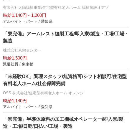
有限会社太陽福祉事業/住宅型有料老人ホーム 福祉施設オアゾ
時給1,140円～1,200円
アルバイト・パート / 愛知県
「寮完備」アームレスト縫製工程/即入寮/製造・工場/工場・
製造
株式会社京栄センター
時給1,500円
派遣社員 / 東京都
「未経験OK」調理スタッフ/無資格可/シフト相談可/住宅型
有料老人ホーム/社会保障完備
OSS 株式会社/住宅型有料老人ホーム オレンジ
時給1,140円
アルバイト・パート / 愛知県
「寮完備」半導体原料の加工機械オペレーター/即入寮/製
造・工場/日勤/日払い/工場・製造