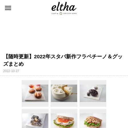
【随時更新】2022年スタバ新作フラペチーノ＆グッ
ズまとめ
2022-10-27