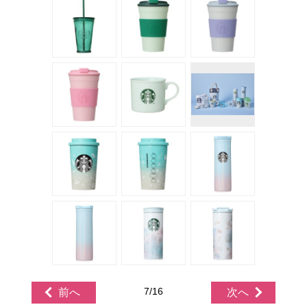
7/16
前へ
次へ