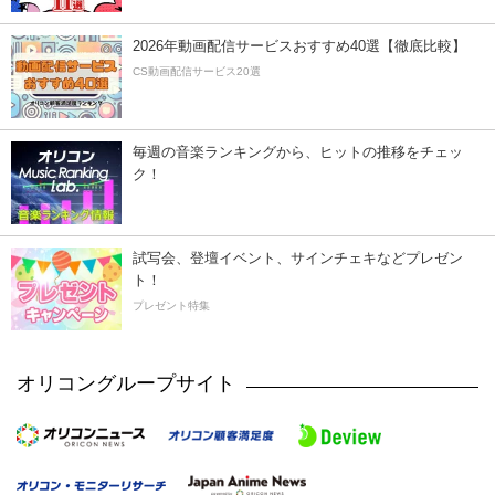
2026年動画配信サービスおすすめ40選【徹底比較】
CS動画配信サービス20選
毎週の音楽ランキングから、ヒットの推移をチェッ
ク！
試写会、登壇イベント、サインチェキなどプレゼン
ト！
プレゼント特集
オリコングループサイト