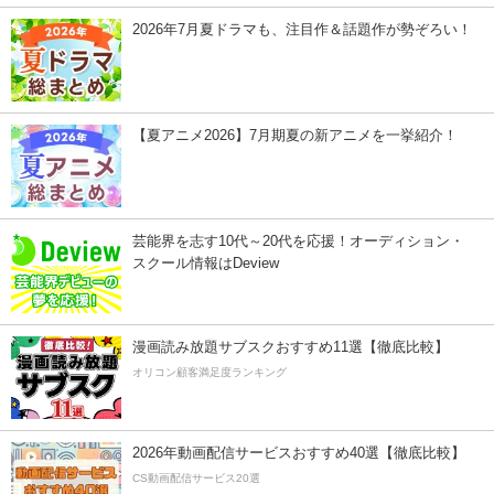
2026年7月夏ドラマも、注目作＆話題作が勢ぞろい！
【夏アニメ2026】7月期夏の新アニメを一挙紹介！
芸能界を志す10代～20代を応援！オーディション・
スクール情報はDeview
漫画読み放題サブスクおすすめ11選【徹底比較】
オリコン顧客満足度ランキング
2026年動画配信サービスおすすめ40選【徹底比較】
CS動画配信サービス20選