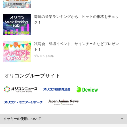
毎週の音楽ランキングから、ヒットの推移をチェッ
ク！
試写会、登壇イベント、サインチェキなどプレゼン
ト！
プレゼント特集
オリコングループサイト
クッキーの使用について