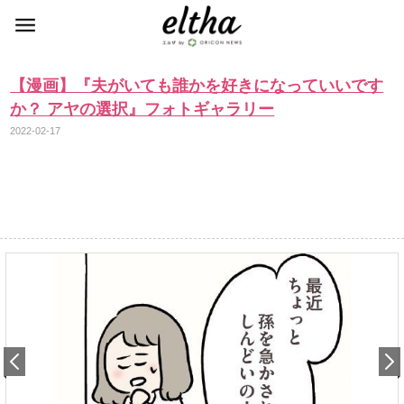
【漫画】『夫がいても誰かを好きになっていいです
か？ アヤの選択』フォトギャラリー
2022-02-17