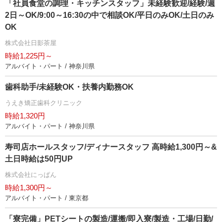
「社員食堂の調理・キッチンスタッフ」未経験歓迎/経験/週
2日～OK/9:00～16:30の中で相談OK/平日のみOK/土日のみ
OK
株式会社日影茶屋
時給1,225円～
アルバイト・パート / 神奈川県
歯科助手/未経験OK・扶養内勤務OK
うえき矯正歯科クリニック
時給1,320円
アルバイト・パート / 神奈川県
寿司店ホールスタッフ/ディナースタッフ 高時給1,300円～&
土日時給は50円UP
株式会社にっぱん
時給1,300円～
アルバイト・パート / 東京都
「寮完備」PETシートの製造/運搬/即入寮/製造・工場/日勤/