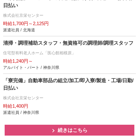
日払い
株式会社京栄センター
時給1,700円～2,125円
派遣社員 / 北海道
清掃・調理補助スタッフ・無資格可の調理師/調理スタッフ
住宅型有料老人ホーム「医心館相模原」
時給1,240円～
アルバイト・パート / 神奈川県
「寮完備」自動車部品の組立/加工/即入寮/製造・工場/日勤/
日払い
株式会社京栄センター
時給1,400円
派遣社員 / 神奈川県
続きはこちら