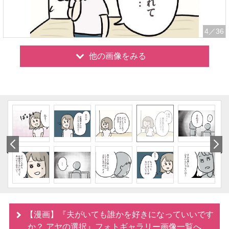
4
／36
他の画像をみる
【漫画】『夫がいても誰かを好きになっていいです
か？ アヤの選択』フォトギャラリー画像一覧へ