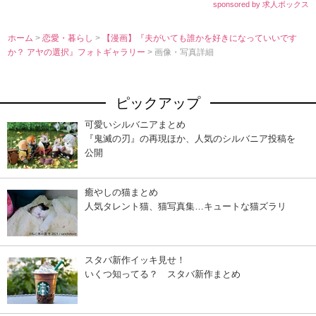
sponsored by 求人ボックス
ホーム
>
恋愛・暮らし
>
【漫画】『夫がいても誰かを好きになっていいです
か？ アヤの選択』フォトギャラリー
> 画像・写真詳細
ピックアップ
可愛いシルバニアまとめ
『鬼滅の刃』の再現ほか、人気のシルバニア投稿を
公開
癒やしの猫まとめ
人気タレント猫、猫写真集…キュートな猫ズラリ
スタバ新作イッキ見せ！
いくつ知ってる？ スタバ新作まとめ