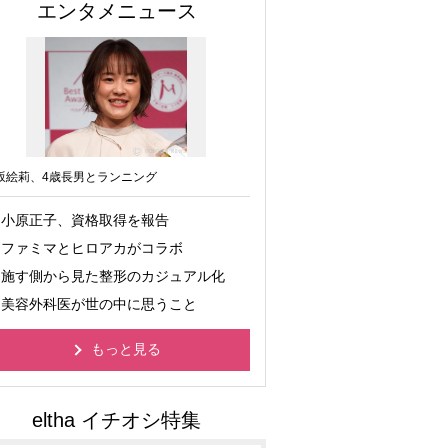
エンタメニュース
坂絵莉、4歳長男とランニング
小原正子、資格取得を報告
ファミマとヒロアカがコラボ
施す側から見た整形のカジュアル化
美容外科医が世の中に思うこと
もっと見る