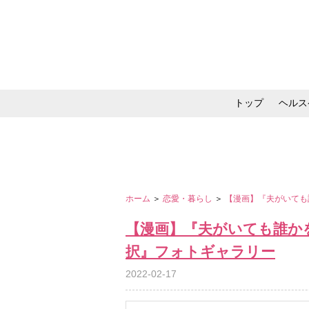
トップ
ヘルス
メイク・コスメ・スキ
ホーム
＞
恋愛・暮らし
＞
【漫画】『夫がいても
【漫画】『夫がいても誰か
択』フォトギャラリー
2022-02-17