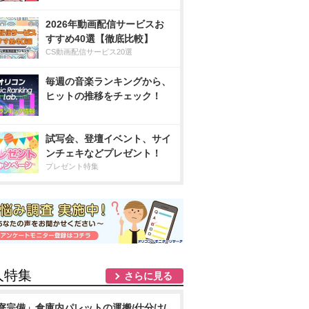
2026年動画配信サービスお
すすめ40選【徹底比較】
CS動画配信サービス20選
毎週の音楽ランキングから、
ヒットの推移をチェック！
試写会、登壇イベント、サイ
ンチェキなどプレゼント！
プレゼント特集
人特集
さらに見る
寮完備」倉庫内パレットの運搬/仕分け/