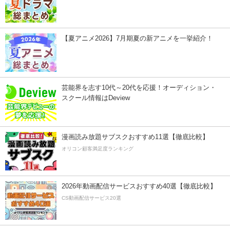
【夏アニメ2026】7月期夏の新アニメを一挙紹介！
芸能界を志す10代～20代を応援！オーディション・
スクール情報はDeview
漫画読み放題サブスクおすすめ11選【徹底比較】
オリコン顧客満足度ランキング
2026年動画配信サービスおすすめ40選【徹底比較】
CS動画配信サービス20選