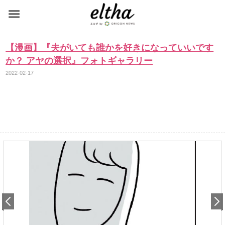
【漫画】『夫がいても誰かを好きになっていいです
か？ アヤの選択』フォトギャラリー
2022-02-17