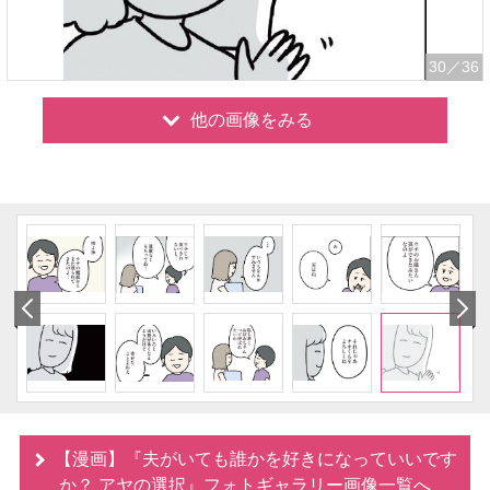
30
／36
他の画像をみる
【漫画】『夫がいても誰かを好きになっていいです
か？ アヤの選択』フォトギャラリー画像一覧へ