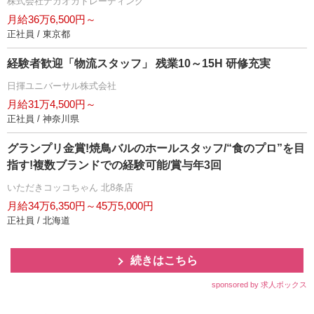
株式会社ナガオカトレーディング
月給36万6,500円～
正社員 / 東京都
経験者歓迎「物流スタッフ」 残業10～15H 研修充実
日揮ユニバーサル株式会社
月給31万4,500円～
正社員 / 神奈川県
グランプリ金賞!焼鳥バルのホールスタッフ/“食のプロ”を目
指す!複数ブランドでの経験可能/賞与年3回
いただきコッコちゃん 北8条店
月給34万6,350円～45万5,000円
正社員 / 北海道
続きはこちら
sponsored by 求人ボックス