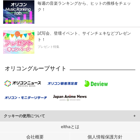
毎週の音楽ランキングから、ヒットの推移をチェッ
ク！
試写会、登壇イベント、サインチェキなどプレゼン
ト！
プレゼント特集
オリコングループサイト
クッキーの使用について
このサイトでは Cookie を使用して、ユーザーに合わせたコンテンツや広告の
elthaとは
表示、ソーシャル メディア機能の提供、広告の表示回数やクリック数の測定を
会社概要
個人情報保護方針
行っています。