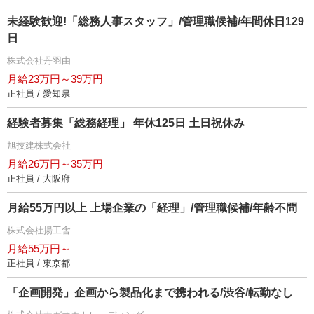
未経験歓迎!「総務人事スタッフ」/管理職候補/年間休日129
日
株式会社丹羽由
月給23万円～39万円
正社員 / 愛知県
経験者募集「総務経理」 年休125日 土日祝休み
旭技建株式会社
月給26万円～35万円
正社員 / 大阪府
月給55万円以上 上場企業の「経理」/管理職候補/年齢不問
株式会社揚工舎
月給55万円～
正社員 / 東京都
「企画開発」企画から製品化まで携われる/渋谷/転勤なし