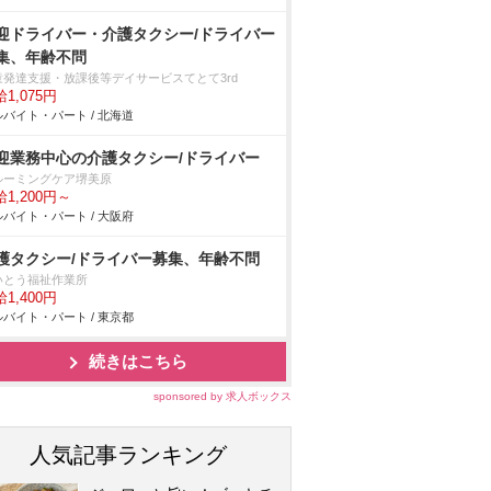
迎ドライバー・介護タクシー/ドライバー
集、年齢不問
童発達支援・放課後等デイサービスてとて3rd
1,075円
バイト・パート / 北海道
迎業務中心の介護タクシー/ドライバー
ルーミングケア堺美原
1,200円～
バイト・パート / 大阪府
護タクシー/ドライバー募集、年齢不問
いとう福祉作業所
1,400円
バイト・パート / 東京都
続きはこちら
sponsored by 求人ボックス
人気記事ランキング