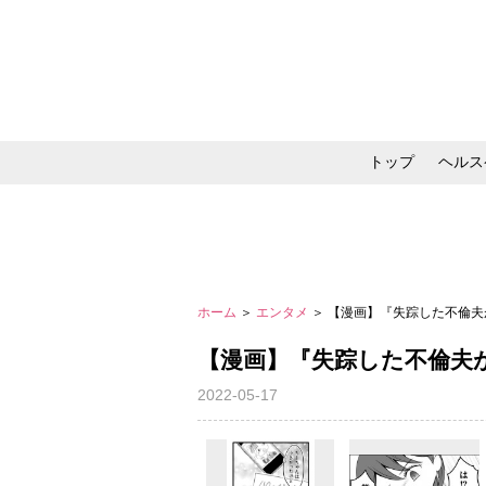
トップ
ヘルス
メイク・コスメ・スキ
ホーム
＞
エンタメ
＞ 【漫画】『失踪した不倫
【漫画】『失踪した不倫夫
2022-05-17