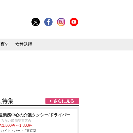
子育て
女性活躍
人特集
さらに見る
迎業務中心の介護タクシー/ドライバー
くろうの家 新宿西落合
1,500円～1,800円
バイト・パート / 東京都