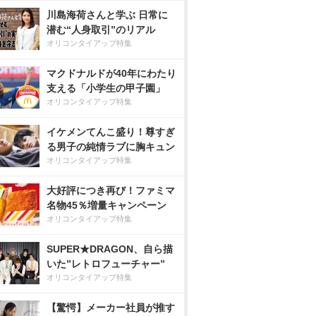
川島海荷さんと学ぶ 日常に
潜む“人身取引”のリアル
オリコンタイアップ特集
マクドナルドが40年にわたり
支える「小学生の甲子園」
オリコンタイアップ特集
イケメンてんこ盛り！尊すぎ
る男子の純情ラブに胸キュン
オリコンタイアップ特集
大好評につき再び！ファミマ
名物45％増量キャンペーン
オリコンタイアップ特集
SUPER★DRAGON、自ら描
いた”レトロフューチャー”
オリコンタイアップ特集
【驚愕】メーカー社員が推す