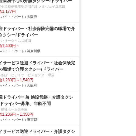
迎業務中心の介護タクシー/ドライバー
護小規模多機能型居宅介護 メルヴェイユ吹田
1,177円
バイト・パート / 大阪府
迎ドライバー・社会保険完備の職場で介
タクシー/ドライバー
カバリータイムズ師岡
1,400円～
バイト・パート / 神奈川県
イサービス送迎ドライバー・社会保険完
の職場で介護タクシー/ドライバー
るさぽーとデイサービスセンター堺店
1,230円～1,540円
バイト・パート / 大阪府
迎ドライバー 兼 施設営繕・介護タクシ
/ドライバー募集、年齢不問
合福祉ホーム芙蓉園
1,236円～1,350円
バイト・パート / 東京都
イサービス送迎ドライバー・介護タクシ