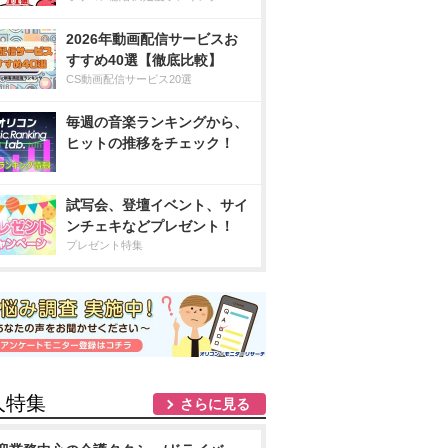
2026年動画配信サービスお
すすめ40選【徹底比較】
CS動画配信サービス20選
毎週の音楽ランキングから、
ヒットの推移をチェック！
試写会、登壇イベント、サイ
ンチェキなどプレゼント！
プレゼント特集
人特集
さらに見る