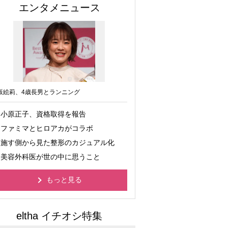
エンタメニュース
坂絵莉、4歳長男とランニング
小原正子、資格取得を報告
ファミマとヒロアカがコラボ
施す側から見た整形のカジュアル化
美容外科医が世の中に思うこと
もっと見る