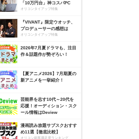
「10万円台」神コスパPC
オリコンタイアップ特集
『VIVANT』限定ウオッチ、
プロデューサーの感想は
オリコンタイアップ特集
2026年7月夏ドラマも、注目
作＆話題作が勢ぞろい！
【夏アニメ2026】7月期夏の
新アニメを一挙紹介！
芸能界を志す10代～20代を
応援！オーディション・スク
ール情報はDeview
漫画読み放題サブスクおすす
め11選【徹底比較】
オリコン顧客満足度ランキング