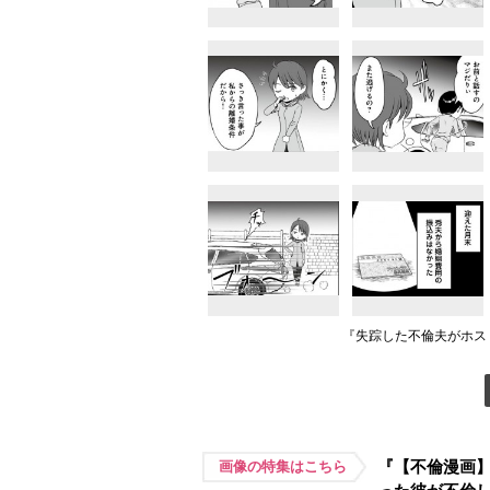
『失踪した不倫夫がホス
『【不倫漫画
画像の特集はこちら