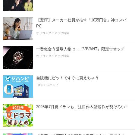
【驚愕】メーカー社員が推す「10万円台」神コスパ
PC
オリコンタイアップ特集
一番似合う登場人物は…『VIVANT』限定ウオッチ
オリコンタイアップ特集
自販機にピッ！ですぐに買えちゃう
（PR）ジハンピ
2026年7月夏ドラマも、注目作＆話題作が勢ぞろい！