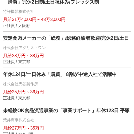
「購買」完休2日制/土日祝休み/フレックス制
特許機器株式会社
月給31万4,000円～43万3,000円
正社員 / 大阪府
安定食肉メーカーの「総務」/総務経験者歓迎/完休2日/土日
株式会社アグリス・ワン
月給28万円～38万円
正社員 / 東京都
年休124日/土日休み「購買」 8割が中途入社で活躍中
株式会社天谷製作所
月給25万円～36万円
正社員 / 東京都
未経験OK食品流通事業の「事業サポート」年休123日 平塚
荒井商事株式会社
月給27万円～35万円