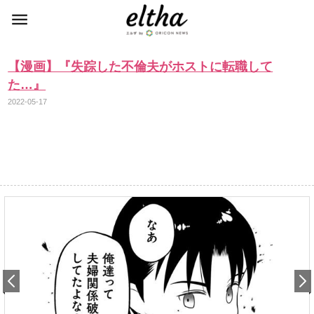
【漫画】『失踪した不倫夫がホストに転職して
た…』
2022-05-17