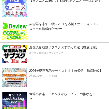
【夏アニメ2026】7月期夏の新アニメを一挙紹介！
芸能界を志す10代～20代を応援！オーディション・
スクール情報はDeview
漫画読み放題サブスクおすすめ11選【徹底比較】
オリコン顧客満足度ランキング
2026年動画配信サービスおすすめ40選【徹底比較】
CS動画配信サービス20選
毎週の音楽ランキングから、ヒットの推移をチェッ
ク！