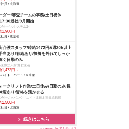
社員 / 北海道
ーダー/審査チームの事務/土日祝休
/17:30退社/9月開始
式会社ベルシステム24
1,900円
社員 / 東京都
所介護スタッフ/時給1472円&週20h以上
手当あり!有給あり/扶養を外れてしっか
稼ぐ日勤のみ
会医療法人財団 仁医会
1,472円～
バイト・パート / 東京都
ォークリフト作業/土日休み/日勤のみ/長
休暇あり/資格を活かせる
式会社ジャパンクリエイト北日本事業統括部
1,500円
社員 / 北海道
続きはこちら
sponsored by 求人ボックス