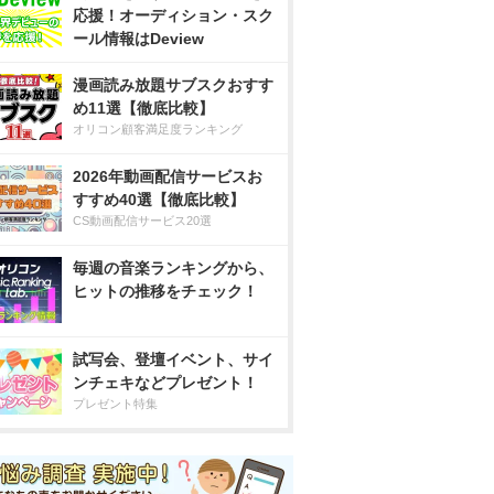
応援！オーディション・スク
ール情報はDeview
漫画読み放題サブスクおすす
め11選【徹底比較】
オリコン顧客満足度ランキング
2026年動画配信サービスお
すすめ40選【徹底比較】
CS動画配信サービス20選
毎週の音楽ランキングから、
ヒットの推移をチェック！
試写会、登壇イベント、サイ
ンチェキなどプレゼント！
プレゼント特集