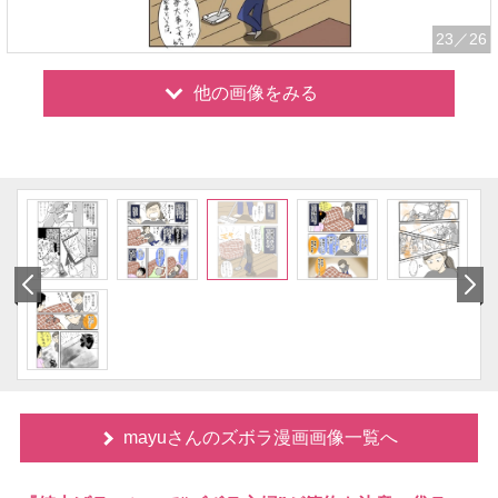
23
／26
他の画像をみる
mayuさんのズボラ漫画画像一覧へ