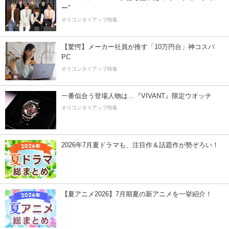
ー”
オリコンタイアップ特集
【驚愕】メーカー社員が推す「10万円台」神コスパ
PC
オリコンタイアップ特集
一番似合う登場人物は…『VIVANT』限定ウオッチ
オリコンタイアップ特集
2026年7月夏ドラマも、注目作＆話題作が勢ぞろい！
【夏アニメ2026】7月期夏の新アニメを一挙紹介！