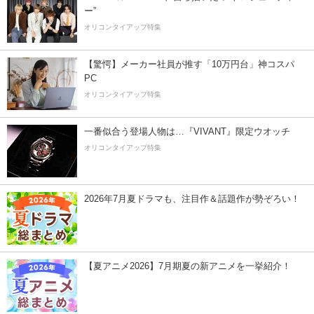
ー”
オリコンタイアップ特集
【驚愕】メーカー社員が推す「10万円台」神コスパ
PC
オリコンタイアップ特集
一番似合う登場人物は…『VIVANT』限定ウオッチ
オリコンタイアップ特集
2026年7月夏ドラマも、注目作＆話題作が勢ぞろい！
【夏アニメ2026】7月期夏の新アニメを一挙紹介！