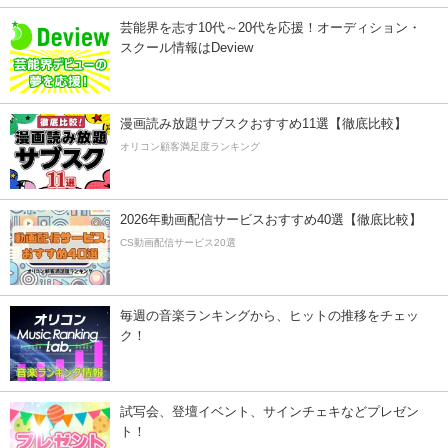
芸能界を志す10代～20代を応援！オーディション・
スクール情報はDeview
漫画読み放題サブスクおすすめ11選【徹底比較】
オリコン顧客満足度ランキング
2026年動画配信サービスおすすめ40選【徹底比較】
CS動画配信サービス20選
毎週の音楽ランキングから、ヒットの推移をチェッ
ク！
試写会、登壇イベント、サインチェキなどプレゼン
ト！