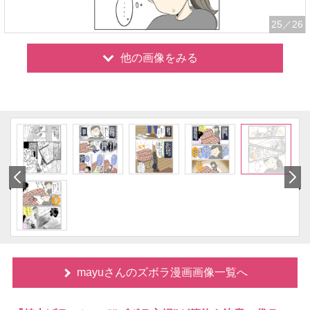
25
／26
他の画像をみる
mayuさんのズボラ漫画画像一覧へ