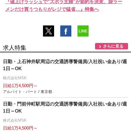
『値上げラッシュで“ズボラ主婦”が節約を決意、袋ラー
メンだけ買うつもりがレジで猛省…』特集へ
さらに見る
求人特集
日勤・上石神井駅周辺の交通誘導警備員/入社祝い金あり/週
1日～OK
株式会社MSK
日給1万4,500円～
アルバイト・パート / 東京都
日勤・門前仲町駅周辺の交通誘導警備員/入社祝い金あり/週
1日～OK
株式会社MSK
日給1万4,500円～