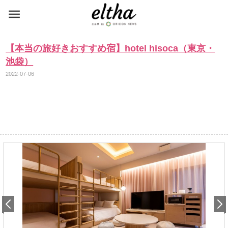
【本当の旅好きおすすめ宿】hotel hisoca（東京・
池袋）
2022-07-06