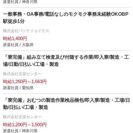
派遣社員 / 神奈川県
一般事務・OA事務/電話なしのモクモク事務未経験OKOBP
駅徒歩1分
株式会社パソナジョイナス
時給1,400円
派遣社員 / 大阪府
「寮完備」組み立て検査及び付随する作業/即入寮/製造・工
場/日勤/日払い/工場・製造
株式会社京栄センター
時給1,250円～1,563円
派遣社員 / 愛知県
「寮完備」おむつの製造作業検品梱包/即入寮/製造・工場/日
勤/日払い/工場・製造
株式会社京栄センター
時給1,200円～1,500円
派遣社員 / 神奈川県