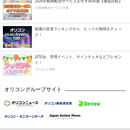
2026年動画配信サービスおすすめ40選【徹底比較】
CS動画配信サービス20選
毎週の音楽ランキングから、ヒットの推移をチェッ
ク！
試写会、登壇イベント、サインチェキなどプレゼン
ト！
プレゼント特集
オリコングループサイト