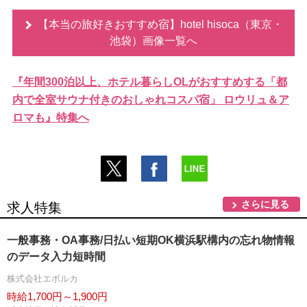
【本当の旅好きおすすめ宿】hotel hisoca（東京・
池袋）画像一覧へ
『年間300泊以上、ホテル暮らしOLがおすすめする「都
内で全室サウナ付きのおしゃれコスパ宿」 ロウリュ＆ア
ロマも』特集へ
さらに見る
求人特集
一般事務・OA事務/日払い短期OK横浜駅構内の忘れ物情報
のデータ入力短時間
株式会社エボルカ
時給1,700円～1,900円