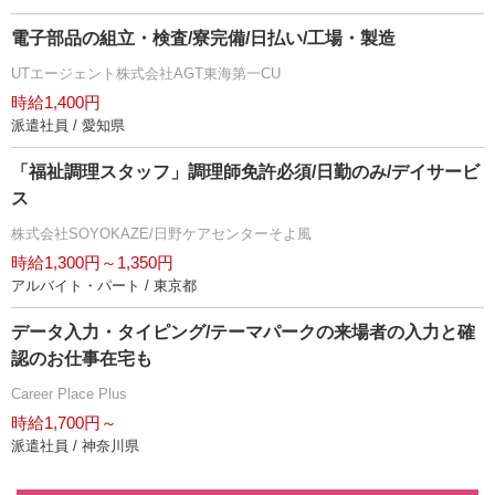
電子部品の組立・検査/寮完備/日払い/工場・製造
UTエージェント株式会社AGT東海第一CU
時給1,400円
派遣社員 / 愛知県
「福祉調理スタッフ」調理師免許必須/日勤のみ/デイサービ
ス
株式会社SOYOKAZE/日野ケアセンターそよ風
時給1,300円～1,350円
アルバイト・パート / 東京都
データ入力・タイピング/テーマパークの来場者の入力と確
認のお仕事在宅も
Career Place Plus
時給1,700円～
派遣社員 / 神奈川県