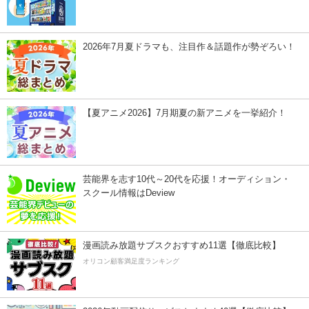
2026年7月夏ドラマも、注目作＆話題作が勢ぞろい！
【夏アニメ2026】7月期夏の新アニメを一挙紹介！
芸能界を志す10代～20代を応援！オーディション・
スクール情報はDeview
漫画読み放題サブスクおすすめ11選【徹底比較】
オリコン顧客満足度ランキング