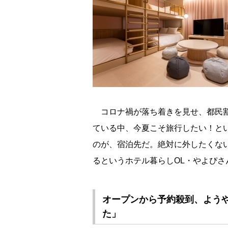
コロナ禍が落ち着きを見せ、都民割
ている中、今夏こそ旅行したい！と
のが、宿泊先だ。絶対に外したくない
るというホテル暮らしOL・やよぴさ
オープンから予約殺到、よう
た」