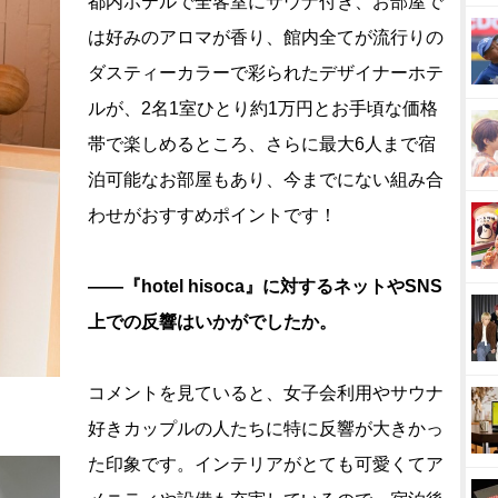
都内ホテルで全客室にサウナ付き、お部屋で
は好みのアロマが香り、館内全てが流行りの
ダスティーカラーで彩られたデザイナーホテ
ルが、2名1室ひとり約1万円とお手頃な価格
帯で楽しめるところ、さらに最大6人まで宿
泊可能なお部屋もあり、今までにない組み合
わせがおすすめポイントです！
――『hotel hisoca』に対するネットやSNS
上での反響はいかがでしたか。
コメントを見ていると、女子会利用やサウナ
好きカップルの人たちに特に反響が大きかっ
た印象です。インテリアがとても可愛くてア