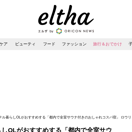
ケア
ビューティ
フード
ファッション
旅行＆おでかけ
ンケア
ダイエット・ボディケア
ヘアスタイル・ヘアアレンジ
ホテル暮らしOLがおすすめする「都内で全室サウナ付きのおしゃれコスパ宿」 ロウ
らしOLがおすすめする「都内で全室サウ