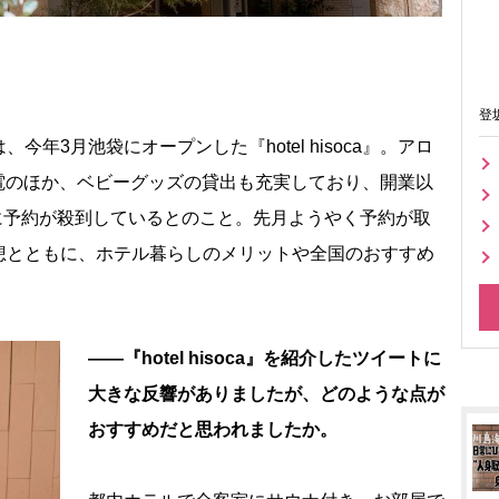
登
3月池袋にオープンした『hotel hisoca』。アロ
家電のほか、ベビーグッズの貸出も充実しており、開業以
心に予約が殺到しているとのこと。先月ようやく予約が取
想とともに、ホテル暮らしのメリットや全国のおすすめ
――『hotel hisoca』を紹介したツイートに
大きな反響がありましたが、どのような点が
おすすめだと思われましたか。