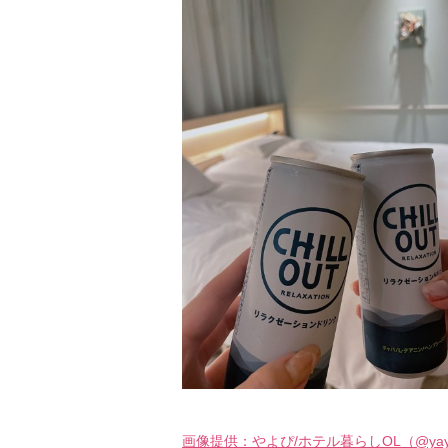
画像提供：やよぴ/ホテル暮らしOL（@yayo