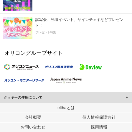
試写会、登壇イベント、サインチェキなどプレゼン
ト！
プレゼント特集
オリコングループサイト
クッキーの使用について
このサイトでは Cookie を使用して、ユーザーに合わせたコンテンツや広告の
elthaとは
表示、ソーシャル メディア機能の提供、広告の表示回数やクリック数の測定を
会社概要
個人情報保護方針
行っています。
また、ユーザーによるサイトの利用状況についても情報を収集し、ソーシャル
お問い合わせ
採用情報
メディアや広告配信、データ解析の各パートナーに提供しています。