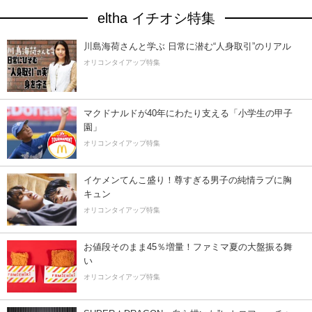
eltha イチオシ特集
川島海荷さんと学ぶ 日常に潜む“人身取引”のリアル
オリコンタイアップ特集
マクドナルドが40年にわたり支える「小学生の甲子
園」
オリコンタイアップ特集
イケメンてんこ盛り！尊すぎる男子の純情ラブに胸
キュン
オリコンタイアップ特集
お値段そのまま45％増量！ファミマ夏の大盤振る舞
い
オリコンタイアップ特集