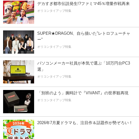
デカすぎ都市伝説発生!?ファミマ45％増量作戦再来
オリコンタイアップ特集
SUPER★DRAGON、自ら描いた”レトロフューチャ
ー”
オリコンタイアップ特集
パソコンメーカー社員が本気で選ぶ「10万円台PC3
選」
オリコンタイアップ特集
「別班のよう」腕時計で『VIVANT』の世界観再現
オリコンタイアップ特集
2026年7月夏ドラマも、注目作＆話題作が勢ぞろい！