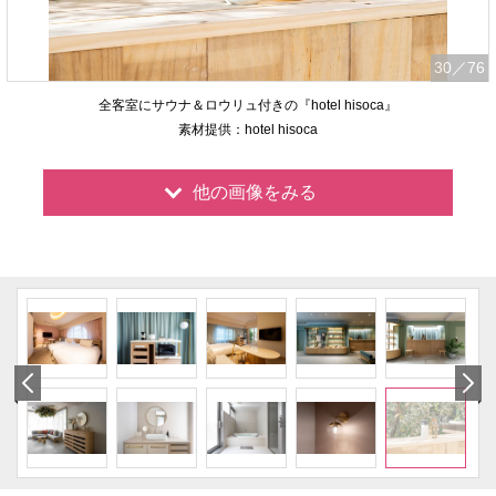
30
／76
全客室にサウナ＆ロウリュ付きの『hotel hisoca』
素材提供：hotel hisoca
他の画像をみる