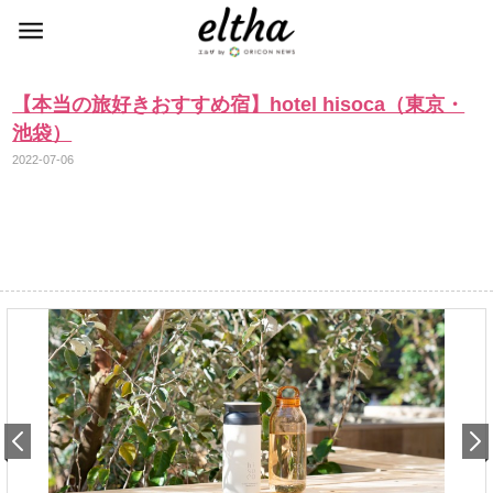
【本当の旅好きおすすめ宿】hotel hisoca（東京・
池袋）
2022-07-06