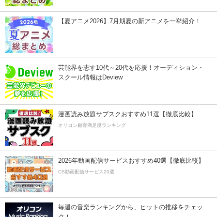
【夏アニメ2026】7月期夏の新アニメを一挙紹介！
芸能界を志す10代～20代を応援！オーディション・
スクール情報はDeview
漫画読み放題サブスクおすすめ11選【徹底比較】
オリコン顧客満足度ランキング
2026年動画配信サービスおすすめ40選【徹底比較】
CS動画配信サービス20選
毎週の音楽ランキングから、ヒットの推移をチェッ
ク！