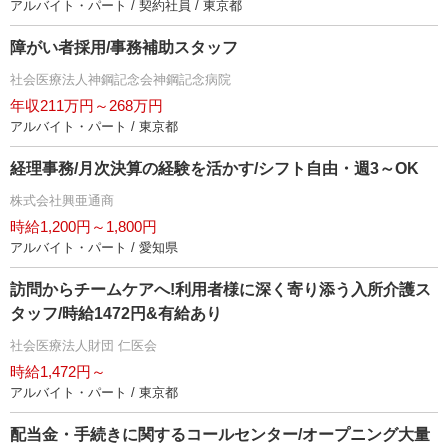
アルバイト・パート / 契約社員 / 東京都
障がい者採用/事務補助スタッフ
社会医療法人神鋼記念会神鋼記念病院
年収211万円～268万円
アルバイト・パート / 東京都
経理事務/月次決算の経験を活かす/シフト自由・週3～OK
株式会社興亜通商
時給1,200円～1,800円
アルバイト・パート / 愛知県
訪問からチームケアへ!利用者様に深く寄り添う入所介護ス
タッフ/時給1472円&有給あり
社会医療法人財団 仁医会
時給1,472円～
アルバイト・パート / 東京都
配当金・手続きに関するコールセンター/オープニング大量