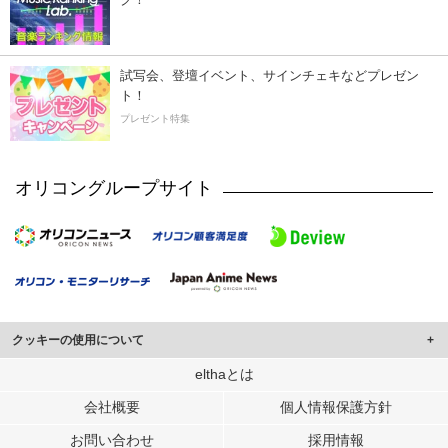
試写会、登壇イベント、サインチェキなどプレゼン
ト！
プレゼント特集
オリコングループサイト
クッキーの使用について
このサイトでは Cookie を使用して、ユーザーに合わせたコンテンツや広告の
elthaとは
表示、ソーシャル メディア機能の提供、広告の表示回数やクリック数の測定を
会社概要
個人情報保護方針
行っています。
また、ユーザーによるサイトの利用状況についても情報を収集し、ソーシャル
お問い合わせ
採用情報
メディアや広告配信、データ解析の各パートナーに提供しています。