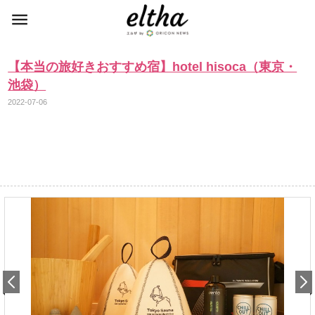
【本当の旅好きおすすめ宿】hotel hisoca（東京・
池袋）
2022-07-06