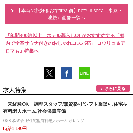
【本当の旅好きおすすめ宿】hotel hisoca（東京・
池袋）画像一覧へ
『年間300泊以上、ホテル暮らしOLがおすすめする「都
内で全室サウナ付きのおしゃれコスパ宿」 ロウリュ＆ア
ロマも』特集へ
さらに見る
求人特集
「未経験OK」調理スタッフ/無資格可/シフト相談可/住宅型
有料老人ホーム/社会保障完備
OSS 株式会社/住宅型有料老人ホーム オレンジ
時給1,140円