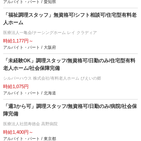
アルバイト・パート / 愛知県
「福祉調理スタッフ」無資格可/シフト相談可/住宅型有料老
人ホーム
医療法人一亀会/ナーシングホーム レイ クラディア
時給1,177円～
アルバイト・パート / 大阪府
「未経験OK」調理スタッフ/無資格可/日勤のみ/住宅型有料
老人ホーム/社会保障完備
シルバーハウス 株式会社/有料老人ホーム びえいの郷
時給1,075円
アルバイト・パート / 北海道
「週3から可」調理スタッフ/無資格可/日勤のみ/病院/社会保
障完備
医療法人社団寿徳会 高野病院
時給1,400円～
アルバイト・パート / 東京都