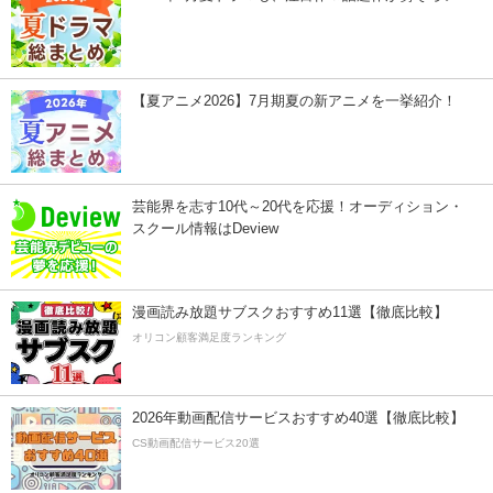
【夏アニメ2026】7月期夏の新アニメを一挙紹介！
芸能界を志す10代～20代を応援！オーディション・
スクール情報はDeview
漫画読み放題サブスクおすすめ11選【徹底比較】
オリコン顧客満足度ランキング
2026年動画配信サービスおすすめ40選【徹底比較】
CS動画配信サービス20選