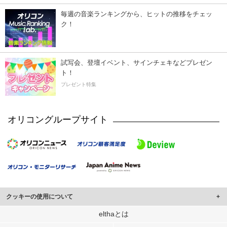
毎週の音楽ランキングから、ヒットの推移をチェッ
ク！
試写会、登壇イベント、サインチェキなどプレゼン
ト！
プレゼント特集
オリコングループサイト
クッキーの使用について
このサイトでは Cookie を使用して、ユーザーに合わせたコンテンツや広告の
elthaとは
表示、ソーシャル メディア機能の提供、広告の表示回数やクリック数の測定を