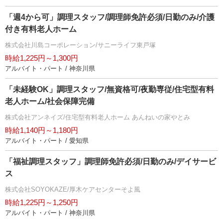
「週4から可」調理スタッフ/調理師免許必須/日勤のみ/介護
付き有料老人ホーム
株式会社川島コーポレーション/サニーライフ東戸塚
時給1,225円～1,300円
アルバイト・パート / 神奈川県
「未経験OK」調理スタッフ/無資格可/夜勤専従/住宅型有料
老人ホーム/社会保障完備
株式会社アンネイズ/住宅型有料老人ホーム あんねいの家やとみ
時給1,140円～1,180円
アルバイト・パート / 愛知県
「福祉調理スタッフ」調理師免許必須/日勤のみ/デイサービ
ス
株式会社SOYOKAZE/厚木ケアセンターそよ風
時給1,225円～1,250円
アルバイト・パート / 神奈川県