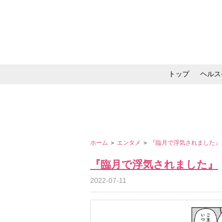
トップ
ヘルス
メイク・コスメ・スキ
ホーム
＞
エンタメ
＞
『臨月で浮気されました
『臨月で浮気されました』
2022-07-11