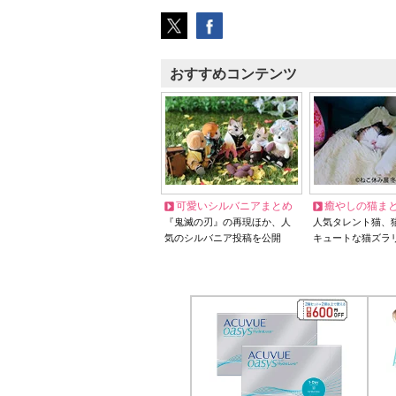
おすすめコンテンツ
可愛いシルバニアまとめ
癒やしの猫ま
『鬼滅の刃』の再現ほか、人
人気タレント猫、
気のシルバニア投稿を公開
キュートな猫ズラ