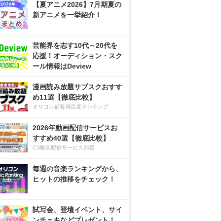
【夏アニメ2026】7月期夏の
新アニメを一挙紹介！
芸能界を志す10代～20代を
応援！オーディション・スク
ール情報はDeview
漫画読み放題サブスクおすす
め11選【徹底比較】
オリコン顧客満足度ランキング
2026年動画配信サービスお
すすめ40選【徹底比較】
CS動画配信サービス20選
毎週の音楽ランキングから、
ヒットの推移をチェック！
試写会、登壇イベント、サイ
ンチェキなどプレゼント！