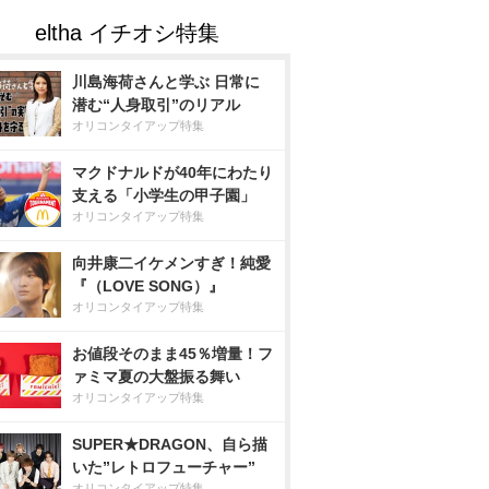
川島海荷さんと学ぶ 日常に
潜む“人身取引”のリアル
オリコンタイアップ特集
マクドナルドが40年にわたり
支える「小学生の甲子園」
オリコンタイアップ特集
向井康二イケメンすぎ！純愛
『（LOVE SONG）』
オリコンタイアップ特集
お値段そのまま45％増量！フ
ァミマ夏の大盤振る舞い
オリコンタイアップ特集
SUPER★DRAGON、自ら描
いた”レトロフューチャー”
オリコンタイアップ特集