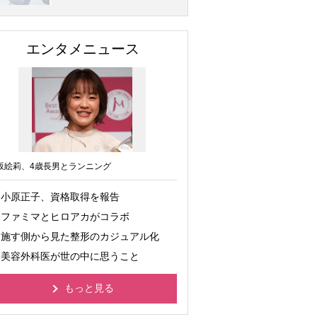
エンタメニュース
坂絵莉、4歳長男とランニング
小原正子、資格取得を報告
ファミマとヒロアカがコラボ
施す側から見た整形のカジュアル化
美容外科医が世の中に思うこと
もっと見る