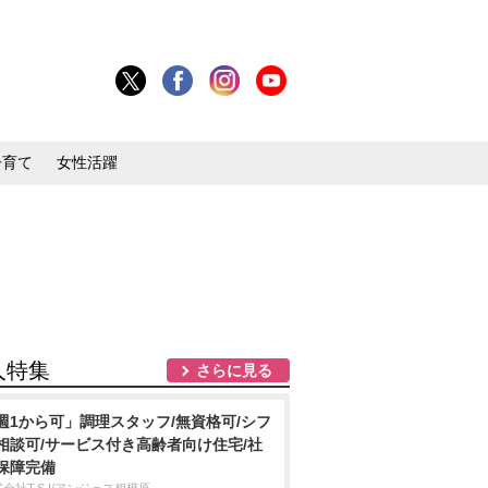
子育て
女性活躍
人特集
さらに見る
週1から可」調理スタッフ/無資格可/シフ
相談可/サービス付き高齢者向け住宅/社
保障完備