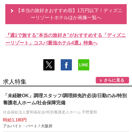
【本当の旅好きおすすめ宿】1万円以下！ディズニ
ーリゾートホテルほか画像一覧へ
『週1で旅する“本当の旅好き”がおすすめする「ディズニ
ーリゾート」コスパ最強ホテル4選』特集へ
さらに見る
求人特集
「未経験OK」調理スタッフ/調理師免許必須/日勤のみ/特別
養護老人ホーム/社会保障完備
社会福祉法人愛和福祉会/特別養護老人ホーム 平野愛和
時給1,180円
アルバイト・パート / 大阪府