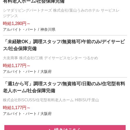
有料老人ホーム/社会保障完備
シマダリビングパートナーズ 株式会社/葉山うみのホテル サービスレ
ジデンス
時給1,280円～
アルバイト・パート / 神奈川県
「未経験OK」調理スタッフ/無資格可/午前のみ/デイサービ
ス/社会保障完備
大友商事 株式会社/三橋 デイサービスセンター つるかめ
時給1,177円～
アルバイト・パート / 大阪府
「週1から可」調理スタッフ/無資格可/日勤のみ/住宅型有料
老人ホーム/社会保障完備
株式会社BISCUSS/住宅型有料老人ホーム HIBISU千里山
時給1,177円～
アルバイト・パート / 大阪府