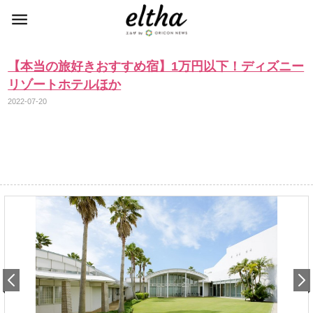
【本当の旅好きおすすめ宿】1万円以下！ディズニー
リゾートホテルほか
2022-07-20