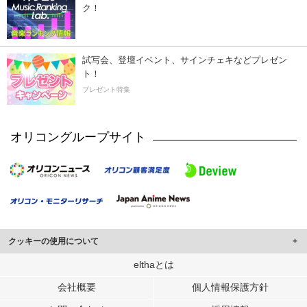
ク！
試写会、登壇イベント、サインチェキなどプレゼン
ト！
プレゼント特集
オリコングループサイト
クッキーの使用について
このサイトでは Cookie を使用して、ユーザーに合わせたコンテンツや広告の
elthaとは
表示、ソーシャル メディア機能の提供、広告の表示回数やクリック数の測定を
会社概要
個人情報保護方針
行っています。
また、ユーザーによるサイトの利用状況についても情報を収集し、ソーシャル