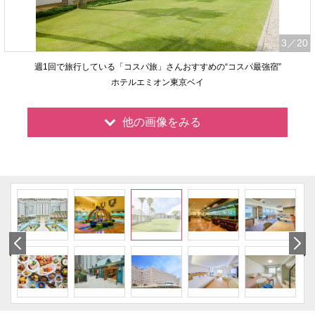
3
／20
週1回で旅行している「コスパ旅」さんおすすめの“コスパ最強宿”
ホテルエミオン東京ベイ
他の画像をみる