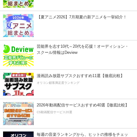
【夏アニメ2026】7月期夏の新アニメを一挙紹介！
芸能界を志す10代～20代を応援！オーディション・
スクール情報はDeview
漫画読み放題サブスクおすすめ11選【徹底比較】
オリコン顧客満足度ランキング
2026年動画配信サービスおすすめ40選【徹底比較】
CS動画配信サービス20選
毎週の音楽ランキングから、ヒットの推移をチェッ