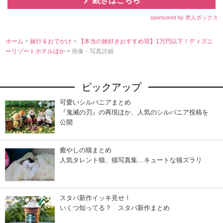
続きはこちら
sponsored by 求人ボックス
ホーム
>
旅行＆おでかけ
>
【本当の旅好きおすすめ宿】1万円以下！ディズニ
ーリゾートホテルほか
> 画像・写真詳細
ピックアップ
可愛いシルバニアまとめ
『鬼滅の刃』の再現ほか、人気のシルバニア投稿を
公開
癒やしの猫まとめ
人気タレント猫、猫写真集…キュートな猫ズラリ
スタバ新作イッキ見せ！
いくつ知ってる？ スタバ新作まとめ