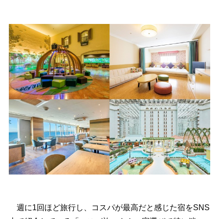
週に1回ほど旅行し、コスパが最高だと感じた宿をSNS