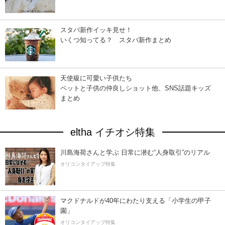
スタバ新作イッキ見せ！
いくつ知ってる？ スタバ新作まとめ
天使級に可愛い子供たち
ペットと子供の仲良しショット他、SNS話題キッズ
まとめ
eltha イチオシ特集
川島海荷さんと学ぶ 日常に潜む“人身取引”のリアル
オリコンタイアップ特集
マクドナルドが40年にわたり支える「小学生の甲子
園」
オリコンタイアップ特集