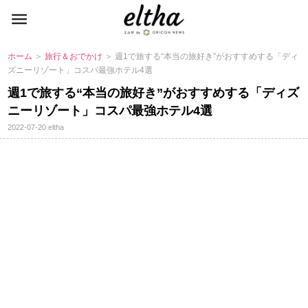
ホーム
＞
旅行＆おでかけ
＞ 週1で旅する“本当の旅好き”がおすすめする「ディ
ズニーリゾート」コスパ最強ホテル4選
週1で旅する“本当の旅好き”がおすすめする「ディズ
ニーリゾート」コスパ最強ホテル4選
2022-07-20
eltha