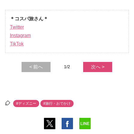
＊コスパ旅さん＊
Twitter
Instagram
TikTok
< 前へ
1/2
次へ >
#ディズニー
#旅行・おでかけ