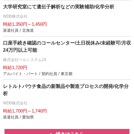
大学研究室にて遺伝子解析などの実験補助/化学分析
WDB株式会社
時給1,350円～1,450円
派遣社員 / 北海道
口座手続き確認のコールセンター/土日祝休み/未経験可/月収
24万円以上可能
株式会社ベルシステム24
時給1,720円
アルバイト・パート / 契約社員 / 東京都
レトルトパウチ食品の新製品や製造プロセスの開発/化学分
析
WDB株式会社
時給1,700円～1,740円
派遣社員 / 愛知県