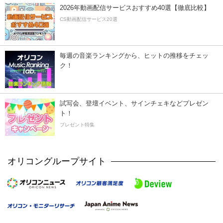
2026年動画配信サービスおすすめ40選【徹底比較】
CS動画配信サービス20選
毎週の音楽ランキングから、ヒットの推移をチェッ
ク！
試写会、登壇イベント、サインチェキなどプレゼン
ト！
プレゼント特集
オリコングループサイト