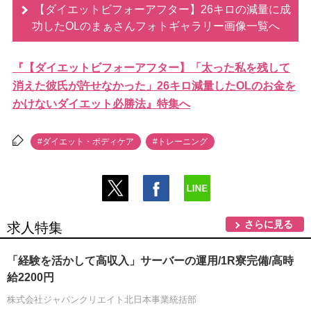
【ダイエットビフォーアフター】26キロの減量に成
功したOLのまぁさんフォトギャラリー画像一覧へ
『【ダイエットビフォーアフター】「太った私を残して
消えた彼氏が許せなかった」26キロ減量したOLのお金を
かけないダイエット必勝法』特集へ
#ダイエット・ボディケア
#トレーニング
さらに見る
求人特集
「経験を活かして高収入」サーバーの運用/1R寮完備/高時
給2200円
株式会社ジャパンクリエイト北日本事業統括部