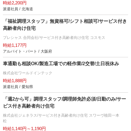
時給2,200円
派遣社員 / 北海道
「福祉調理スタッフ」無資格可/シフト相談可/サービス付き
高齢者向け住宅
プレシャス 合同会社/サービス付き高齢者向け住宅 コスモス
時給1,177円
アルバイト・パート / 大阪府
車通勤も相談OK/製造工場での軽作業/2交替/土日祝休み
株式会社ワールドインテック
時給1,888円
派遣社員 / 愛知県
「週2から可」調理スタッフ/調理師免許必須/日勤のみ/サー
ビス付き高齢者向け住宅
株式会社ジェネラス/サービス付き高齢者向け住宅 スワーヴ植田一本
松
時給1,140円～1,190円