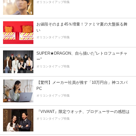
オリコンタイアップ特集
お値段そのまま45％増量！ファミマ夏の大盤振る舞
い
オリコンタイアップ特集
SUPER★DRAGON、自ら描いた”レトロフューチャ
ー”
オリコンタイアップ特集
【驚愕】メーカー社員が推す「10万円台」神コスパ
PC
オリコンタイアップ特集
『VIVANT』限定ウオッチ、プロデューサーの感想は
オリコンタイアップ特集