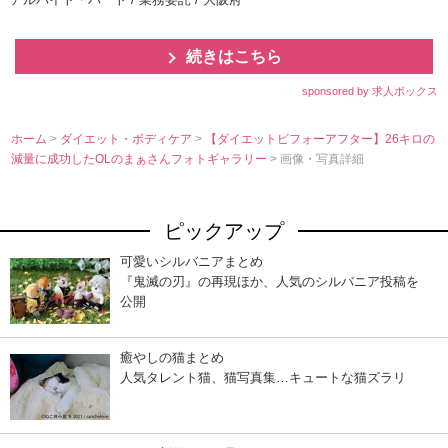
続きはこちら
sponsored by 求人ボックス
ホーム
>
ダイエット・ボディケア
>
【ダイエットビフォーアフター】26キロの
減量に成功したOLのまぁさんフォトギャラリー
> 画像・写真詳細
ピックアップ
可愛いシルバニアまとめ
『鬼滅の刃』の再現ほか、人気のシルバニア投稿を
公開
癒やしの猫まとめ
人気タレント猫、猫写真集…キュートな猫ズラリ