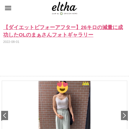
【ダイエットビフォーアフター】26キロの減量に成
功したOLのまぁさんフォトギャラリー
2022-08-01