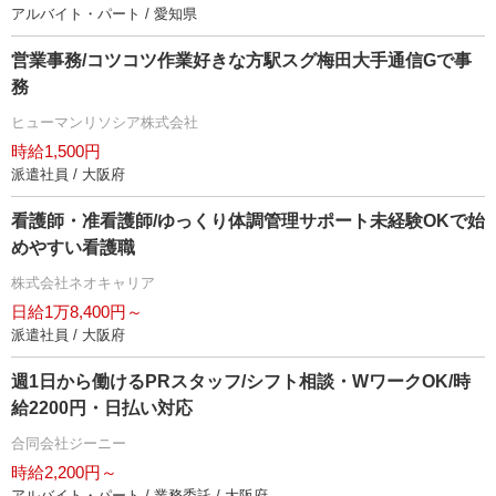
アルバイト・パート / 愛知県
営業事務/コツコツ作業好きな方駅スグ梅田大手通信Gで事
務
ヒューマンリソシア株式会社
時給1,500円
派遣社員 / 大阪府
看護師・准看護師/ゆっくり体調管理サポート未経験OKで始
めやすい看護職
株式会社ネオキャリア
日給1万8,400円～
派遣社員 / 大阪府
週1日から働けるPRスタッフ/シフト相談・WワークOK/時
給2200円・日払い対応
合同会社ジーニー
時給2,200円～
アルバイト・パート / 業務委託 / 大阪府