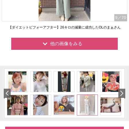
9
／70
【ダイエットビフォーアフター】26キロの減量に成功したOLのまぁさん
他の画像をみる