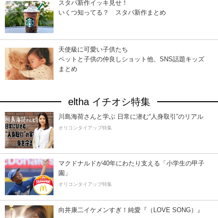
スタバ新作イッキ見せ！
いくつ知ってる？ スタバ新作まとめ
天使級に可愛い子供たち
ペットと子供の仲良しショット他、SNS話題キッズ
まとめ
eltha イチオシ特集
川島海荷さんと学ぶ 日常に潜む“人身取引”のリアル
オリコンタイアップ特集
マクドナルドが40年にわたり支える「小学生の甲子
園」
オリコンタイアップ特集
向井康二イケメンすぎ！純愛『（LOVE SONG）』