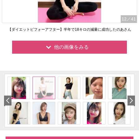
12
／41
【ダイエットビフォーアフター】半年で18キロの減量に成功したのあさん
他の画像をみる