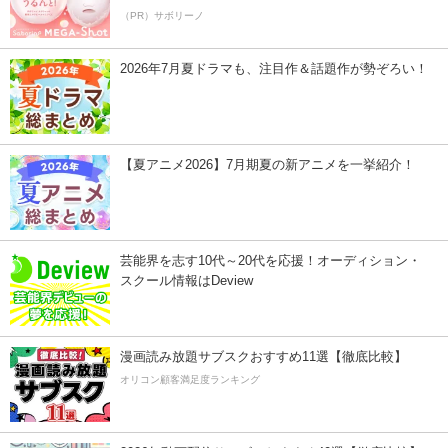
（PR）サボリーノ
2026年7月夏ドラマも、注目作＆話題作が勢ぞろい！
【夏アニメ2026】7月期夏の新アニメを一挙紹介！
芸能界を志す10代～20代を応援！オーディション・
スクール情報はDeview
漫画読み放題サブスクおすすめ11選【徹底比較】
オリコン顧客満足度ランキング