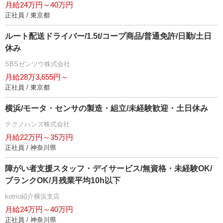
月給24万円～40万円
正社員 / 東京都
ルート配送ドライバー/1.5t/コープ商品/普通免許/日勤/土日
休み
SBSゼンツウ株式会社
月給28万3,655円～
正社員 / 東京都
横浜/モータ・センサの製造・組立/未経験歓迎・土日休み
テクノハンズ株式会社
月給22万円～35万円
正社員 / 神奈川県
障がい者支援スタッフ・デイサービス/無資格・未経験OK/
ブランクOK/月残業平均10h以下
kotrio紹介横浜支店
月給24万円～40万円
正社員 / 神奈川県