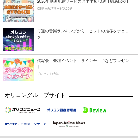
2026年動画配信サービスおすすめ40選【徹底比較】
CS動画配信サービス20選
毎週の音楽ランキングから、ヒットの推移をチェッ
ク！
試写会、登壇イベント、サインチェキなどプレゼン
ト！
プレゼント特集
オリコングループサイト