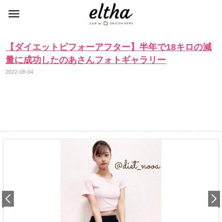
【ダイエットビフォーアフター】半年で18キロの減
量に成功したのあさんフォトギャラリー
2022-08-04