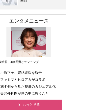
商品
エンタメニュース
坂絵莉、4歳長男とランニング
小原正子、資格取得を報告
ファミマとヒロアカがコラボ
施す側から見た整形のカジュアル化
美容外科医が世の中に思うこと
もっと見る