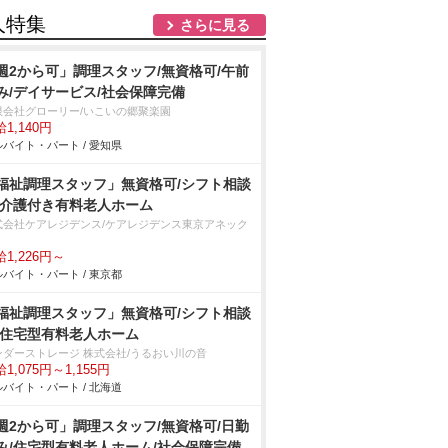
人特集
さらに見る
週2から可」調理スタッフ/無資格可/午前
み/デイサービス/社会保障完備
限会社グローリー/いこいの郷聚楽園
1,140円
バイト・パート / 愛知県
福祉調理スタッフ」無資格可/シフト相談
/介護付き有料老人ホーム
式会社ケアレジデンス/ケアレジデンス東京アネック
1,226円～
バイト・パート / 東京都
福祉調理スタッフ」無資格可/シフト相談
/住宅型有料老人ホーム
ンダーストレージ 株式会社/うるおい川の音
1,075円～1,155円
バイト・パート / 北海道
週2から可」調理スタッフ/無資格可/日勤
み/住宅型有料老人ホーム/社会保障完備