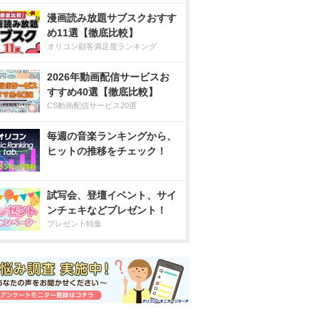
漫画読み放題サブスクおすす
め11選【徹底比較】
オリコン顧客満足度ランキング
2026年動画配信サービスお
すすめ40選【徹底比較】
CS動画配信サービス20選
毎週の音楽ランキングから、
ヒットの推移をチェック！
試写会、登壇イベント、サイ
ンチェキなどプレゼント！
プレゼント特集