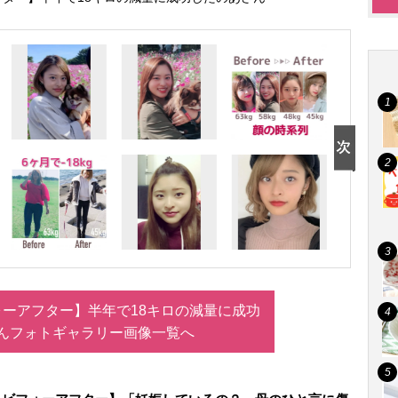
ーアフター】半年で18キロの減量に成功
んフォトギャラリー画像一覧へ