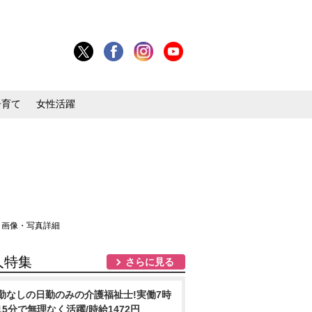
子育て
女性活躍
 画像・写真詳細
人特集
さらに見る
勤なしの日勤のみの介護福祉士!実働7時
15分で無理なく活躍/時給1472円