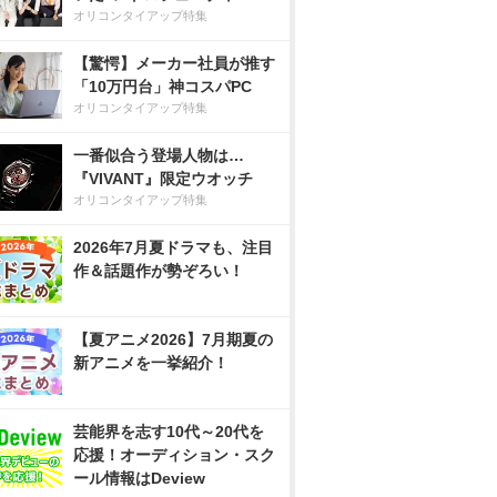
オリコンタイアップ特集
【驚愕】メーカー社員が推す
「10万円台」神コスパPC
オリコンタイアップ特集
一番似合う登場人物は…
『VIVANT』限定ウオッチ
オリコンタイアップ特集
2026年7月夏ドラマも、注目
作＆話題作が勢ぞろい！
【夏アニメ2026】7月期夏の
新アニメを一挙紹介！
芸能界を志す10代～20代を
応援！オーディション・スク
ール情報はDeview