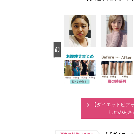
【ダイエットビフォ
したのあさ