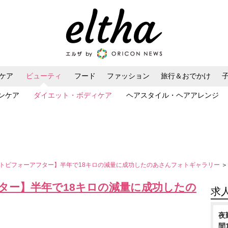
ケア
ビューティ
フード
ファッション
旅行＆おでかけ
ンケア
ダイエット・ボディケア
ヘアスタイル・ヘアアレンジ
トビフォーアフター】半年で18キロの減量に成功したのあさんフォトギャラリー
＞
ター】半年で18キロの減量に成功したの
求
夜
間