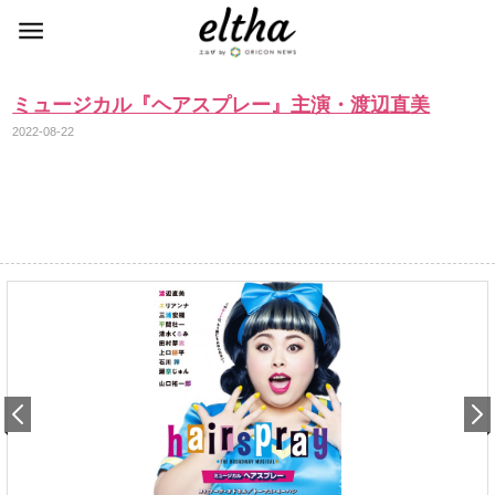
ミュージカル『ヘアスプレー』主演・渡辺直美
2022-08-22