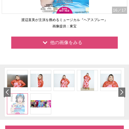
16
／17
渡辺直美が主演を務めるミュージカル『ヘアスプレー』
画像提供：東宝
他の画像をみる