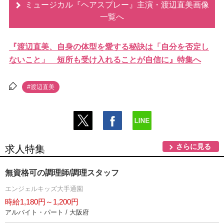
ミュージカル『ヘアスプレー』主演・渡辺直美画像
一覧へ
『渡辺直美、自身の体型を愛する秘訣は「自分を否定し
ないこと」 短所も受け入れることが自信に』特集へ
#渡辺直美
さらに見る
求人特集
無資格可の調理師/調理スタッフ
エンジェルキッズ大手通園
時給1,180円～1,200円
アルバイト・パート / 大阪府