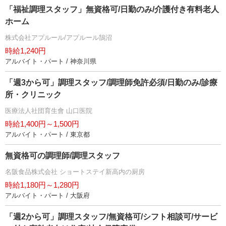
「福祉調理スタッフ」無資格可/日勤のみ/介護付き有料老人
ホーム
株式会社アプルール/アプルール鵠沼
時給1,240円
アルバイト・パート / 神奈川県
「週3から可」調理スタッフ/調理師免許必須/日勤のみ/診療
所・クリニック
医療法人社団育生會 山口医院
時給1,400円～1,500円
アルバイト・パート / 東京都
無資格可の調理師/調理スタッフ
名阪食品株式会社 ショートステイ新高内の厨房
時給1,180円～1,280円
アルバイト・パート / 大阪府
「週2から可」調理スタッフ/無資格可/シフト相談可/サービ