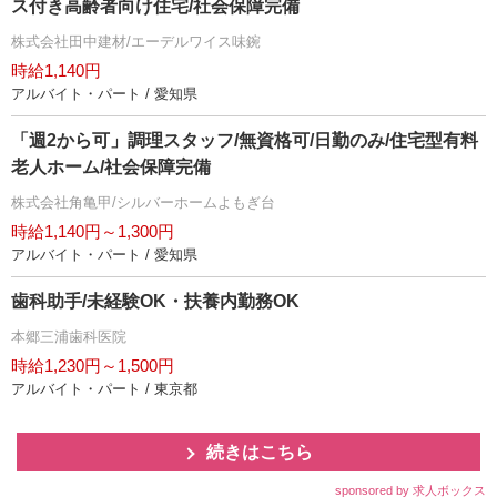
ス付き高齢者向け住宅/社会保障完備
株式会社田中建材/エーデルワイス味鋺
時給1,140円
アルバイト・パート / 愛知県
「週2から可」調理スタッフ/無資格可/日勤のみ/住宅型有料
老人ホーム/社会保障完備
株式会社角亀甲/シルバーホームよもぎ台
時給1,140円～1,300円
アルバイト・パート / 愛知県
歯科助手/未経験OK・扶養内勤務OK
本郷三浦歯科医院
時給1,230円～1,500円
アルバイト・パート / 東京都
続きはこちら
sponsored by 求人ボックス