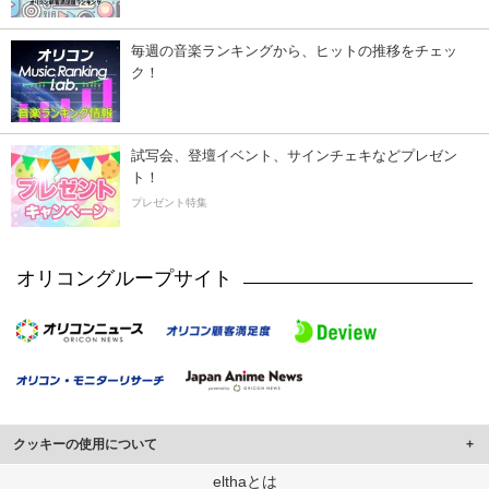
毎週の音楽ランキングから、ヒットの推移をチェッ
ク！
試写会、登壇イベント、サインチェキなどプレゼン
ト！
プレゼント特集
オリコングループサイト
クッキーの使用について
このサイトでは Cookie を使用して、ユーザーに合わせたコンテンツや広告の
elthaとは