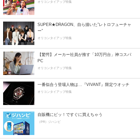
オリコンタイアップ特集
SUPER★DRAGON、自ら描いた”レトロフューチャ
ー”
オリコンタイアップ特集
【驚愕】メーカー社員が推す「10万円台」神コスパ
PC
オリコンタイアップ特集
一番似合う登場人物は…『VIVANT』限定ウオッチ
オリコンタイアップ特集
自販機にピッ！ですぐに買えちゃう
（PR）ジハンピ