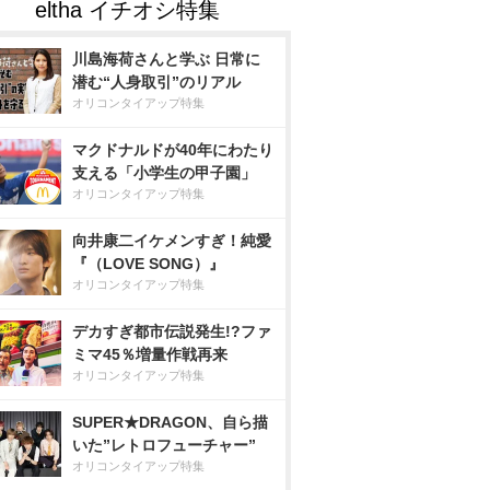
川島海荷さんと学ぶ 日常に
潜む“人身取引”のリアル
オリコンタイアップ特集
マクドナルドが40年にわたり
支える「小学生の甲子園」
オリコンタイアップ特集
向井康二イケメンすぎ！純愛
『（LOVE SONG）』
オリコンタイアップ特集
デカすぎ都市伝説発生!?ファ
ミマ45％増量作戦再来
オリコンタイアップ特集
SUPER★DRAGON、自ら描
いた”レトロフューチャー”
オリコンタイアップ特集