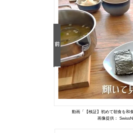
動画「【検証】初めて朝食を和
画像提供： SwissN