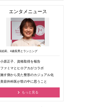
エンタメニュース
坂絵莉、4歳長男とランニング
小原正子、資格取得を報告
ファミマとヒロアカがコラボ
施す側から見た整形のカジュアル化
美容外科医が世の中に思うこと
もっと見る