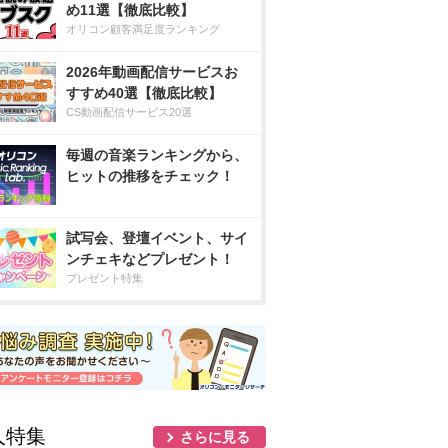
め11選【徹底比較】
オリコン顧客満足度ランキング
2026年動画配信サービスお
すすめ40選【徹底比較】
CS動画配信サービス20選
毎週の音楽ランキングから、
ヒットの推移をチェック！
試写会、登壇イベント、サイ
ンチェキなどプレゼント！
プレゼント特集
人特集
さらに見る