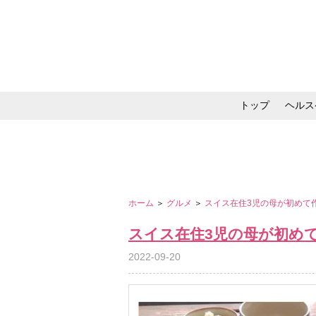
トップ
ヘルス
メイク・コスメ・スキ
ホーム
＞
グルメ
＞
スイス在住3児の母が初めて
スイス在住3児の母が初め
2022-09-20