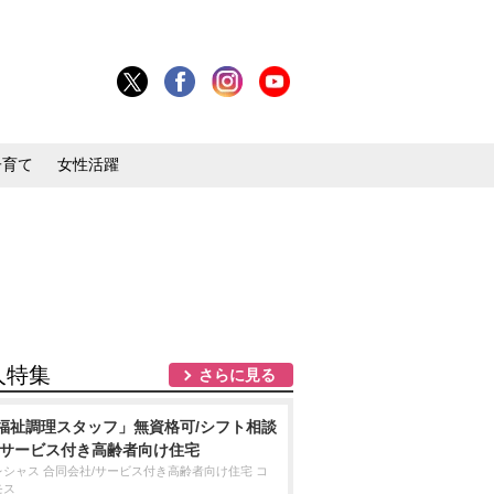
子育て
女性活躍
人特集
さらに見る
福祉調理スタッフ」無資格可/シフト相談
/サービス付き高齢者向け住宅
レシャス 合同会社/サービス付き高齢者向け住宅 コ
モス