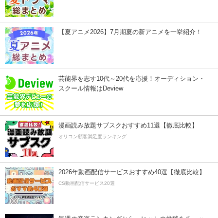
【夏アニメ2026】7月期夏の新アニメを一挙紹介！
芸能界を志す10代～20代を応援！オーディション・
スクール情報はDeview
漫画読み放題サブスクおすすめ11選【徹底比較】
オリコン顧客満足度ランキング
2026年動画配信サービスおすすめ40選【徹底比較】
CS動画配信サービス20選