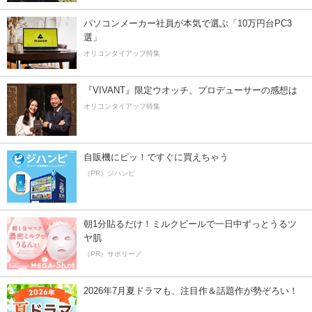
パソコンメーカー社員が本気で選ぶ「10万円台PC3
選」
オリコンタイアップ特集
『VIVANT』限定ウオッチ、プロデューサーの感想は
オリコンタイアップ特集
自販機にピッ！ですぐに買えちゃう
（PR）ジハンピ
朝1分貼るだけ！ミルクピールで一日中ずっとうるツ
ヤ肌
（PR）サボリーノ
2026年7月夏ドラマも、注目作＆話題作が勢ぞろい！