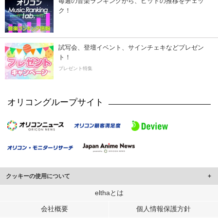
毎週の音楽ランキングから、ヒットの推移をチェッ
ク！
試写会、登壇イベント、サインチェキなどプレゼン
ト！
プレゼント特集
オリコングループサイト
クッキーの使用について
このサイトでは Cookie を使用して、ユーザーに合わせたコンテンツや広告の
elthaとは
表示、ソーシャル メディア機能の提供、広告の表示回数やクリック数の測定を
会社概要
個人情報保護方針
行っています。
また、ユーザーによるサイトの利用状況についても情報を収集し、ソーシャル