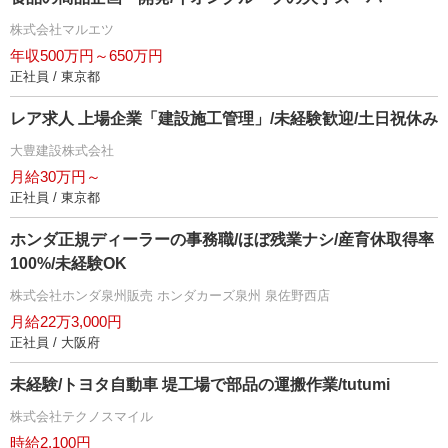
株式会社マルエツ
年収500万円～650万円
正社員 / 東京都
レア求人 上場企業「建設施工管理」/未経験歓迎/土日祝休み
大豊建設株式会社
月給30万円～
正社員 / 東京都
ホンダ正規ディーラーの事務職/ほぼ残業ナシ/産育休取得率
100%/未経験OK
株式会社ホンダ泉州販売 ホンダカーズ泉州 泉佐野西店
月給22万3,000円
正社員 / 大阪府
未経験/トヨタ自動車 堤工場で部品の運搬作業/tutumi
株式会社テクノスマイル
時給2,100円