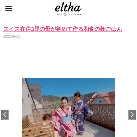
スイス在住3児の母が初めて作る和食の朝ごはん
2022-09-20