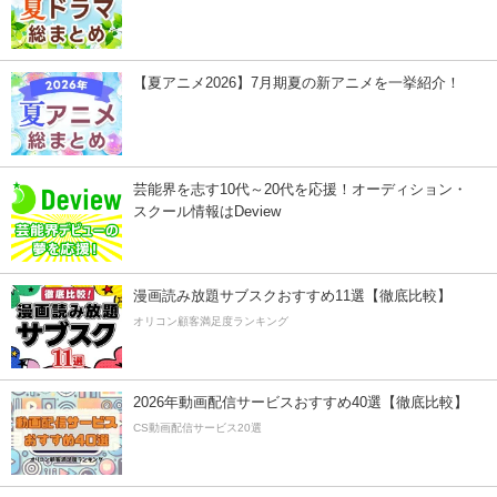
【夏アニメ2026】7月期夏の新アニメを一挙紹介！
芸能界を志す10代～20代を応援！オーディション・
スクール情報はDeview
漫画読み放題サブスクおすすめ11選【徹底比較】
オリコン顧客満足度ランキング
2026年動画配信サービスおすすめ40選【徹底比較】
CS動画配信サービス20選