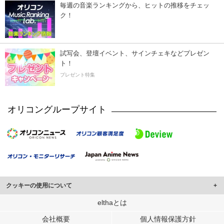
毎週の音楽ランキングから、ヒットの推移をチェッ
ク！
試写会、登壇イベント、サインチェキなどプレゼン
ト！
プレゼント特集
オリコングループサイト
クッキーの使用について
このサイトでは Cookie を使用して、ユーザーに合わせたコンテンツや広告の
elthaとは
表示、ソーシャル メディア機能の提供、広告の表示回数やクリック数の測定を
会社概要
個人情報保護方針
行っています。