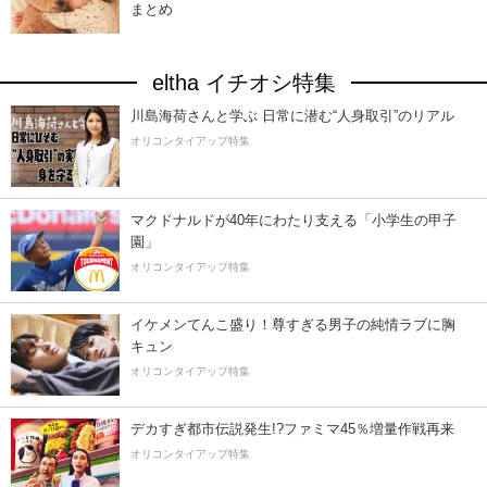
まとめ
eltha イチオシ特集
川島海荷さんと学ぶ 日常に潜む“人身取引”のリアル
オリコンタイアップ特集
マクドナルドが40年にわたり支える「小学生の甲子
園」
オリコンタイアップ特集
イケメンてんこ盛り！尊すぎる男子の純情ラブに胸
キュン
オリコンタイアップ特集
デカすぎ都市伝説発生!?ファミマ45％増量作戦再来
オリコンタイアップ特集