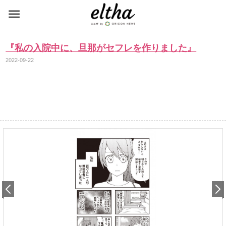
『私の入院中に、旦那がセフレを作りました』
2022-09-22