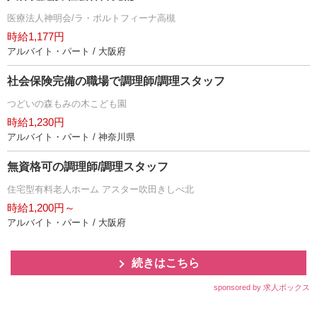
医療法人神明会/ラ・ポルトフィーナ高槻
時給1,177円
アルバイト・パート / 大阪府
社会保険完備の職場で調理師/調理スタッフ
つどいの森もみの木こども園
時給1,230円
アルバイト・パート / 神奈川県
無資格可の調理師/調理スタッフ
住宅型有料老人ホーム アスター吹田きしべ北
時給1,200円～
アルバイト・パート / 大阪府
続きはこちら
sponsored by 求人ボックス