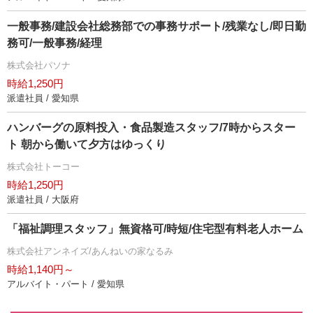
一般事務/建設会社総務部での事務サポート/残業なし/即日勤
務可/一般事務/経理
株式会社パソナ
時給1,250円
派遣社員 / 愛知県
ハンバーグの原料投入・食品製造スタッフ/7時からスター
ト 朝から働いて夕方はゆっくり
株式会社トーコー
時給1,250円
派遣社員 / 大阪府
「福祉調理スタッフ」無資格可/時短/住宅型有料老人ホーム
株式会社アンネイズ/あんねいの家なるみ
時給1,140円～
アルバイト・パート / 愛知県