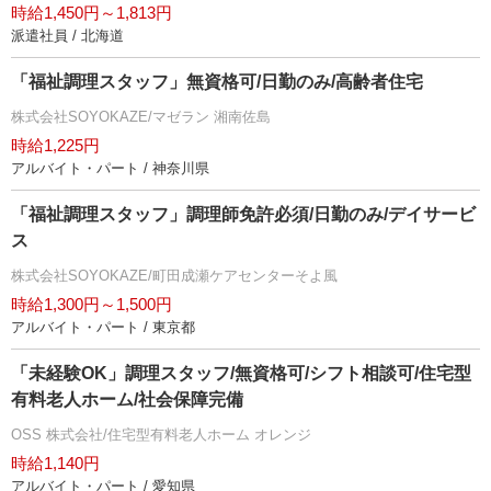
時給1,450円～1,813円
派遣社員 / 北海道
「福祉調理スタッフ」無資格可/日勤のみ/高齢者住宅
株式会社SOYOKAZE/マゼラン 湘南佐島
時給1,225円
アルバイト・パート / 神奈川県
「福祉調理スタッフ」調理師免許必須/日勤のみ/デイサービ
ス
株式会社SOYOKAZE/町田成瀬ケアセンターそよ風
時給1,300円～1,500円
アルバイト・パート / 東京都
「未経験OK」調理スタッフ/無資格可/シフト相談可/住宅型
有料老人ホーム/社会保障完備
OSS 株式会社/住宅型有料老人ホーム オレンジ
時給1,140円
アルバイト・パート / 愛知県