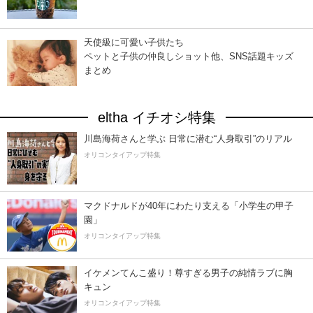
天使級に可愛い子供たち
ペットと子供の仲良しショット他、SNS話題キッズ
まとめ
eltha イチオシ特集
川島海荷さんと学ぶ 日常に潜む“人身取引”のリアル
オリコンタイアップ特集
マクドナルドが40年にわたり支える「小学生の甲子
園」
オリコンタイアップ特集
イケメンてんこ盛り！尊すぎる男子の純情ラブに胸
キュン
オリコンタイアップ特集