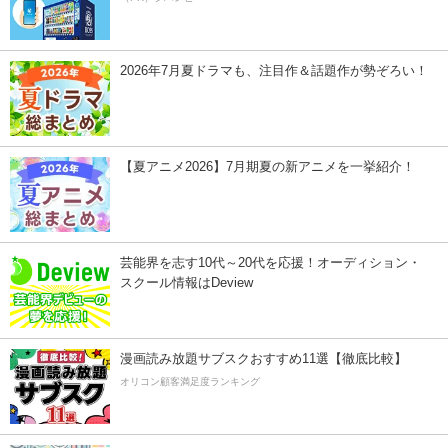
2026年7月夏ドラマも、注目作＆話題作が勢ぞろい！
【夏アニメ2026】7月期夏の新アニメを一挙紹介！
芸能界を志す10代～20代を応援！オーディション・
スクール情報はDeview
漫画読み放題サブスクおすすめ11選【徹底比較】
オリコン顧客満足度ランキング