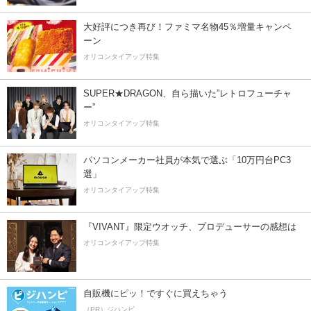
大好評につき再び！ファミマ名物45％増量キャンペ
ーン
オリコンタイアップ特集
SUPER★DRAGON、自ら描いた”レトロフューチャ
ー”
オリコンタイアップ特集
パソコンメーカー社員が本気で選ぶ「10万円台PC3
選」
オリコンタイアップ特集
『VIVANT』限定ウオッチ、プロデューサーの感想は
オリコンタイアップ特集
自販機にピッ！ですぐに買えちゃう
（PR）ジハンピ