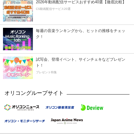
2026年動画配信サービスおすすめ40選【徹底比較】
CS動画配信サービス20選
毎週の音楽ランキングから、ヒットの推移をチェッ
ク！
試写会、登壇イベント、サインチェキなどプレゼン
ト！
プレゼント特集
オリコングループサイト