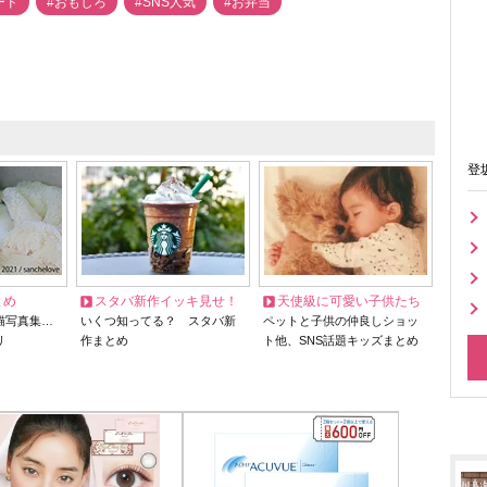
ード
#おもしろ
#SNS人気
#お弁当
登
とめ
スタバ新作イッキ見せ！
天使級に可愛い子供たち
猫写真集…
いくつ知ってる？ スタバ新
ペットと子供の仲良しショッ
リ
作まとめ
ト他、SNS話題キッズまとめ