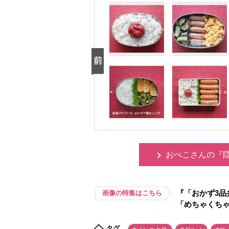
おぺこさんの『
『「おかず3品
画像の特集はこちら
「めちゃくち
タグ