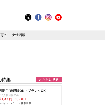
子育て
女性活躍
人特集
さらに見る
科助手/未経験OK・ブランクOK
療法人社団裕栄会
1,300円～1,550円
バイト・パート / 神奈川県