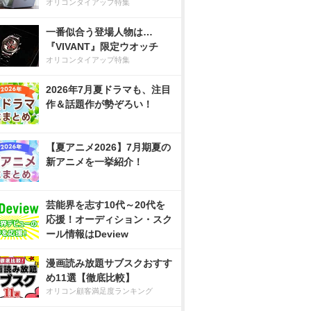
オリコンタイアップ特集
一番似合う登場人物は…
『VIVANT』限定ウオッチ
オリコンタイアップ特集
2026年7月夏ドラマも、注目
作＆話題作が勢ぞろい！
【夏アニメ2026】7月期夏の
新アニメを一挙紹介！
芸能界を志す10代～20代を
応援！オーディション・スク
ール情報はDeview
漫画読み放題サブスクおすす
め11選【徹底比較】
オリコン顧客満足度ランキング