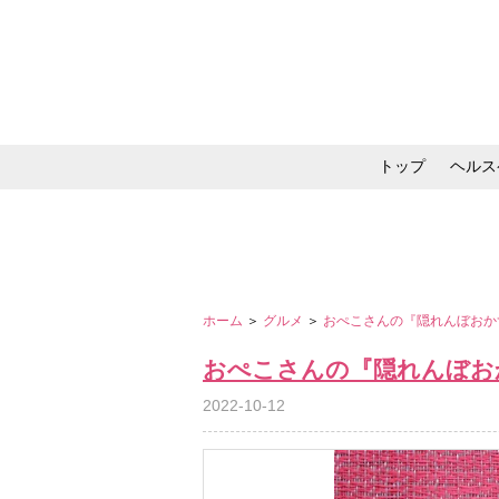
トップ
ヘルス
メイク・コスメ・スキ
ホーム
＞
グルメ
＞
おぺこさんの『隠れんぼおか
おぺこさんの『隠れんぼお
2022-10-12