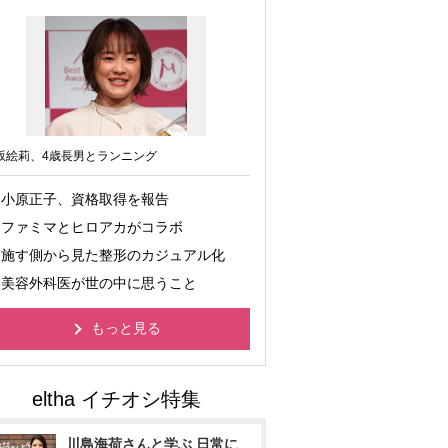
坂絵莉、4歳長男とランニング
小原正子、資格取得を報告
ファミマとヒロアカがコラボ
施す側から見た整形のカジュアル化
美容外科医が世の中に思うこと
もっと見る
川島海荷さんと学ぶ 日常に