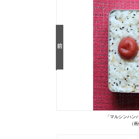
「マルシンハン
（画像