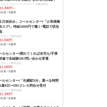
ーソルファクトリーパートナーズ株式会社
1,400円～
社員 / 大阪府
土日祝休み」コールセンター/「@長堀橋
歩スグ!」時給1600円で働く!電話で状況
認
ンスタッド株式会社
1,600円
社員 / 大阪府
ールセンター/慣れてくれば在宅も/手厚
研修で未経験OK!問い合わせ受電
ンスタッド株式会社
1,500円
社員 / 大阪府
ールセンター/「札幌駅3分」選べる時間
&週4日〜OK!クレカ問合せ受付
ンスタッド株式会社
1,300円
社員 / 北海道