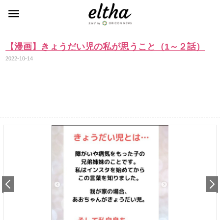
【漫画】きょうだい児の私が思うこと（1～２話）
2022-10-14