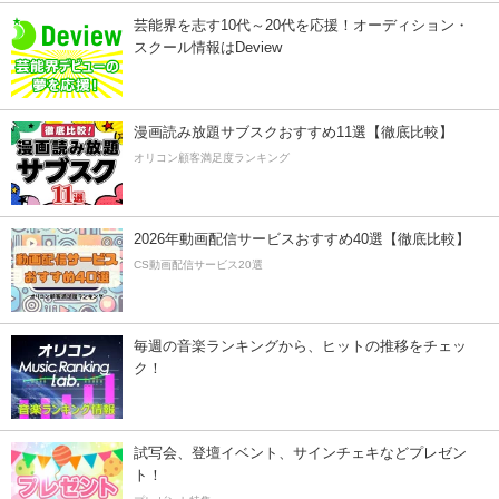
芸能界を志す10代～20代を応援！オーディション・
スクール情報はDeview
漫画読み放題サブスクおすすめ11選【徹底比較】
オリコン顧客満足度ランキング
2026年動画配信サービスおすすめ40選【徹底比較】
CS動画配信サービス20選
毎週の音楽ランキングから、ヒットの推移をチェッ
ク！
試写会、登壇イベント、サインチェキなどプレゼン
ト！