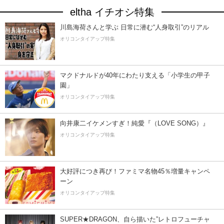
eltha イチオシ特集
川島海荷さんと学ぶ 日常に潜む“人身取引”のリアル
オリコンタイアップ特集
マクドナルドが40年にわたり支える「小学生の甲子
園」
オリコンタイアップ特集
向井康二イケメンすぎ！純愛『（LOVE SONG）』
オリコンタイアップ特集
大好評につき再び！ファミマ名物45％増量キャンペ
ーン
オリコンタイアップ特集
SUPER★DRAGON、自ら描いた”レトロフューチャ