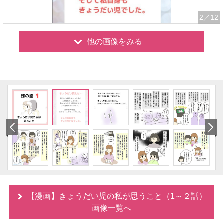
2
／12
他の画像をみる
【漫画】きょうだい児の私が思うこと（1～２話）
画像一覧へ