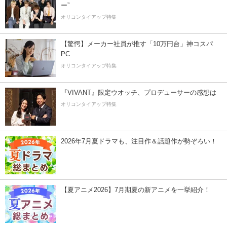
ー”
オリコンタイアップ特集
【驚愕】メーカー社員が推す「10万円台」神コスパ
PC
オリコンタイアップ特集
『VIVANT』限定ウオッチ、プロデューサーの感想は
オリコンタイアップ特集
2026年7月夏ドラマも、注目作＆話題作が勢ぞろい！
【夏アニメ2026】7月期夏の新アニメを一挙紹介！