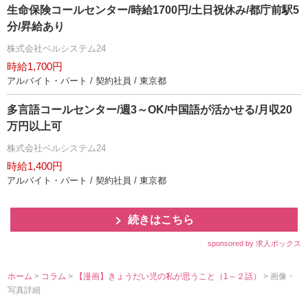
生命保険コールセンター/時給1700円/土日祝休み/都庁前駅5
分/昇給あり
株式会社ベルシステム24
時給1,700円
アルバイト・パート / 契約社員 / 東京都
多言語コールセンター/週3～OK/中国語が活かせる/月収20
万円以上可
株式会社ベルシステム24
時給1,400円
アルバイト・パート / 契約社員 / 東京都
続きはこちら
sponsored by 求人ボックス
ホーム
>
コラム
>
【漫画】きょうだい児の私が思うこと（1～２話）
> 画像・
写真詳細