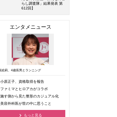
らし調査隊」結果発表 第
612回】
エンタメニュース
坂絵莉、4歳長男とランニング
小原正子、資格取得を報告
ファミマとヒロアカがコラボ
施す側から見た整形のカジュアル化
美容外科医が世の中に思うこと
もっと見る