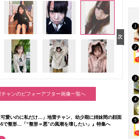
雷チャンのビフォーアフター画像一覧へ
は可愛いのに私だけ…」地雷チャン、幼少期に姉妹間の顔面
5で整形…「“整形＝悪”の風潮を壊したい」』特集へ