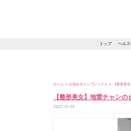
トップ
ヘルス
メイク・コスメ・スキ
ホーム
＞
お悩み＆コンプレックス
＞
【整形美女
【整形美女】地雷チャンの
2022-11-04