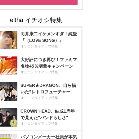
向井康二イケメンすぎ！純愛
『（LOVE SONG）』
オリコンタイアップ特集
大好評につき再び！ファミマ
名物45％増量キャンペーン
オリコンタイアップ特集
SUPER★DRAGON、自ら描
いた”レトロフューチャー”
オリコンタイアップ特集
CROWN HEAD、結成1周年
で見えた”バンドらしさ”
オリコンタイアップ特集
パソコンメーカー社員が本気