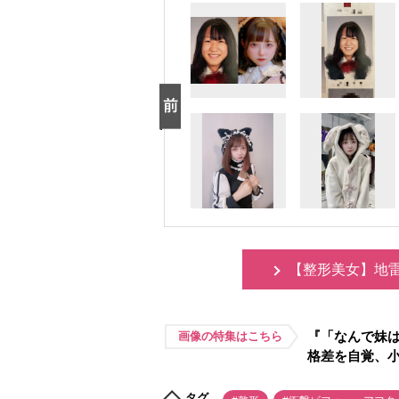
【整形美女】地
『「なんで妹
画像の特集はこちら
格差を自覚、小
タグ