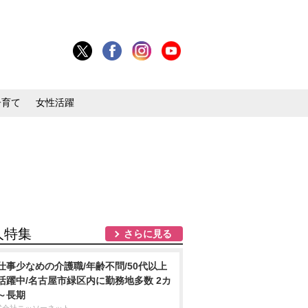
子育て
女性活躍
人特集
さらに見る
仕事少なめの介護職/年齢不問/50代以上
活躍中/名古屋市緑区内に勤務地多数 2カ
～長期