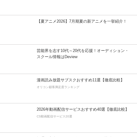
【夏アニメ2026】7月期夏の新アニメを一挙紹介！
芸能界を志す10代～20代を応援！オーディション・
スクール情報はDeview
漫画読み放題サブスクおすすめ11選【徹底比較】
オリコン顧客満足度ランキング
2026年動画配信サービスおすすめ40選【徹底比較】
CS動画配信サービス20選