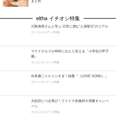
まとめ
eltha イチオシ特集
川島海荷さんと学ぶ 日常に潜む“人身取引”のリアル
オリコンタイアップ特集
マクドナルドが40年にわたり支える「小学生の甲子
園」
オリコンタイアップ特集
向井康二イケメンすぎ！純愛『（LOVE SONG）』
オリコンタイアップ特集
大好評につき再び！ファミマ名物45％増量キャンペ
ーン
オリコンタイアップ特集