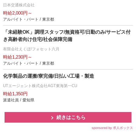
日本交通株式会社
時給2,000円～
アルバイト・パート / 東京都
「未経験OK」調理スタッフ/無資格可/日勤のみ/サービス付
き高齢者向け住宅/社会保障完備
有限会社えくぼ/フォセット六月
時給1,230円～
アルバイト・パート / 東京都
化学製品の運搬/寮完備/日払い/工場・製造
UTエージェント株式会社AGT東海第一CU
時給1,350円
派遣社員 / 愛知県
続きはこちら
sponsored by 求人ボックス