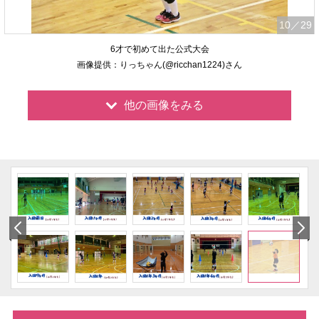
10
／29
6才で初めて出た公式大会
画像提供：りっちゃん(@ricchan1224)さん
他の画像をみる