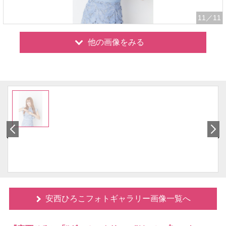
11
／11
他の画像をみる
安西ひろこフォトギャラリー画像一覧へ