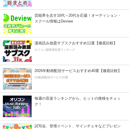
芸能界を志す10代～20代を応援！オーディション・
スクール情報はDeview
漫画読み放題サブスクおすすめ11選【徹底比較】
オリコン顧客満足度ランキング
2026年動画配信サービスおすすめ40選【徹底比較】
CS動画配信サービス20選
毎週の音楽ランキングから、ヒットの推移をチェッ
ク！
試写会、登壇イベント、サインチェキなどプレゼン