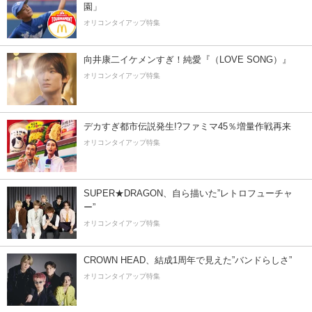
園」
オリコンタイアップ特集
向井康二イケメンすぎ！純愛『（LOVE SONG）』
オリコンタイアップ特集
デカすぎ都市伝説発生!?ファミマ45％増量作戦再来
オリコンタイアップ特集
SUPER★DRAGON、自ら描いた”レトロフューチャ
ー”
オリコンタイアップ特集
CROWN HEAD、結成1周年で見えた”バンドらしさ”
オリコンタイアップ特集