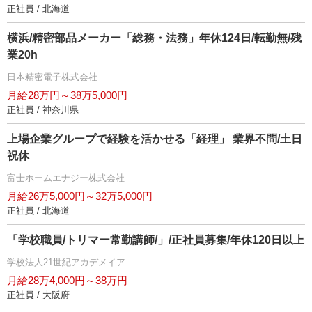
正社員 / 北海道
横浜/精密部品メーカー「総務・法務」年休124日/転勤無/残
業20h
日本精密電子株式会社
月給28万円～38万5,000円
正社員 / 神奈川県
上場企業グループで経験を活かせる「経理」 業界不問/土日
祝休
富士ホームエナジー株式会社
月給26万5,000円～32万5,000円
正社員 / 北海道
「学校職員/トリマー常勤講師/」/正社員募集/年休120日以上
学校法人21世紀アカデメイア
月給28万4,000円～38万円
正社員 / 大阪府