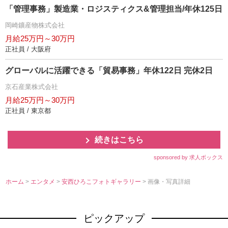
「管理事務」製造業・ロジスティクス&管理担当/年休125日
岡崎鑛産物株式会社
月給25万円～30万円
正社員 / 大阪府
グローバルに活躍できる「貿易事務」年休122日 完休2日
京石産業株式会社
月給25万円～30万円
正社員 / 東京都
続きはこちら
sponsored by 求人ボックス
ホーム
>
エンタメ
>
安西ひろこフォトギャラリー
> 画像・写真詳細
ピックアップ