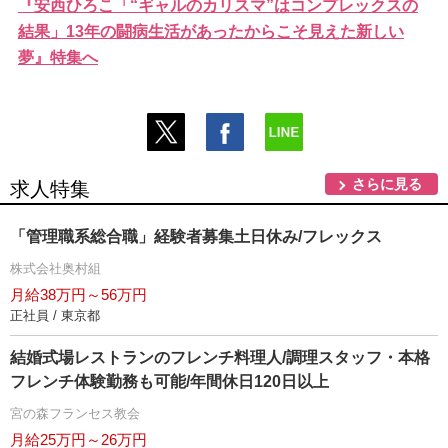
『安西ひろこ「“ギャルのカリスマ”はコンプレックスの
結果」13年の闘病生活があったからこそ見えた新しい
夢』特集へ
さらに見る
求人特集
「管理職系総合職」経験者募集土日休み/フレックス
株式会社奥村組
月給38万円～56万円
正社員 / 東京都
結婚式場レストランのフレンチ料理人/調理スタッフ・本格
フレンチ体験勤務も可能/年間休日120日以上
宮の森フランセス教会
月給25万円～26万円