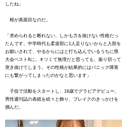
したね」
根が真面目なのだ。
「求められると断れない、しかも力を抜けない性格だっ
たんです。中学時代も柔道部に1人足りないからと入部を
お願いされて、やるからにはと打ち込んでいるうちに県
大会ベスト8に。キツくて無理だと思っても、振り切って
突き抜けてしまう。その性格が結果的にはパニック障害
にも繋がってしまったのかなと思います」
子役で活動をスタートし、16歳でグラビアデビュー。
男性週刊誌の表紙を続々と飾り、ブレイクのきっかけを
掴んだ。