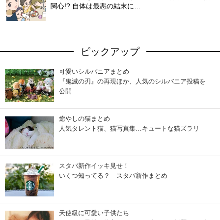
関心!? 自体は最悪の結末に…
ピックアップ
可愛いシルバニアまとめ
『鬼滅の刃』の再現ほか、人気のシルバニア投稿を
公開
癒やしの猫まとめ
人気タレント猫、猫写真集…キュートな猫ズラリ
スタバ新作イッキ見せ！
いくつ知ってる？ スタバ新作まとめ
天使級に可愛い子供たち