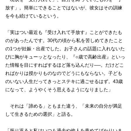
放す」。簡単にできることではないが、彼女はその訓練
を今も続けているという。
「実はつい最近も『受け入れて手放す』ことができたも
のがあったんです。30代の頃から私を苦しめてきたこと
の1つが妊娠・出産でした。お子さんの話題に入れないた
びに胸がキューッとなったり、『○歳で高齢出産』といっ
た情報を目にすればするほど落ち込んだり──。だけどこ
ればかりは授かりものなのでどうにもならない。子ども
のいない人生だってきっとステキに過ごせるはず。43歳
になって、ようやくそう思えるようになりました」
それは「諦める」ともまた違う、「未来の自分が満足
して生きるための選択」と語る。
「振り返ると私はいつも過去や他人を責めてばかりいま