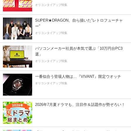
オリコンタイアップ特集
SUPER★DRAGON、自ら描いた”レトロフューチャ
ー”
オリコンタイアップ特集
パソコンメーカー社員が本気で選ぶ「10万円台PC3
選」
オリコンタイアップ特集
一番似合う登場人物は…『VIVANT』限定ウオッチ
オリコンタイアップ特集
2026年7月夏ドラマも、注目作＆話題作が勢ぞろい！