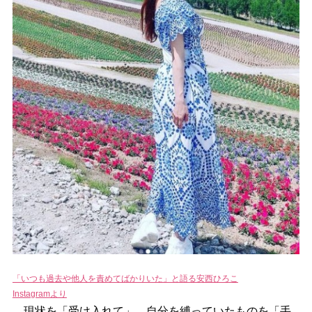
「いつも過去や他人を責めてばかりいた」と語る安西ひろこ
Instagramより
現状を「受け入れて」、自分を縛っていたものを「手