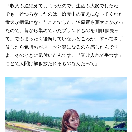
「収入も途絶えてしまったので、生活も大変でしたね。
でも一番つらかったのは、療養中の支えになってくれた
愛犬が病気になったことでした。治療費も莫大にかかっ
たので、昔から集めていたブランドものを1個1個売っ
て。でもまったく後悔していないどころか、すべてを手
放したら気持ちがスーッと楽になるのを感じたんです
よ。そのときに気付いたんです。『受け入れて手放す』
ことで人間は解き放たれるものなんだって」