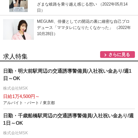
ざまな岐路を乗り越え感じる想い （2022年05月14
日）
MEGUMI、俳優としての開花の裏に緻密な自己プロ
デュース「ママタレになりたくなかった」 （2022年
10月28日）
さらに見る
求人特集
日勤・明大前駅周辺の交通誘導警備員/入社祝い金あり/週1
日～OK
株式会社MSK
日給1万4,500円～
アルバイト・パート / 東京都
日勤・千歳船橋駅周辺の交通誘導警備員/入社祝い金あり/週
1日～OK
株式会社MSK