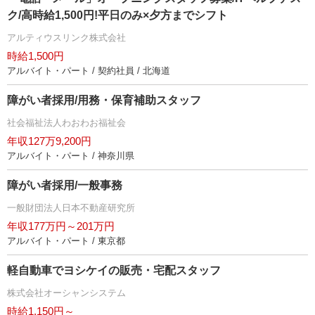
ク/高時給1,500円!平日のみ×夕方までシフト
アルティウスリンク株式会社
時給1,500円
アルバイト・パート / 契約社員 / 北海道
障がい者採用/用務・保育補助スタッフ
社会福祉法人わおわお福祉会
年収127万9,200円
アルバイト・パート / 神奈川県
障がい者採用/一般事務
一般財団法人日本不動産研究所
年収177万円～201万円
アルバイト・パート / 東京都
軽自動車でヨシケイの販売・宅配スタッフ
株式会社オーシャンシステム
時給1,150円～