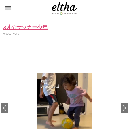
3才のサッカー少年
2022-12-19