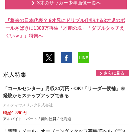
3才のサッカー少年画像一覧へ
『将来の日本代表？ 9才兄にドリブル仕掛ける3才児のボ
ールさばきに1300万再生「才能の塊」「ダブルタッチえ
ぐいｗ」』特集へ
さらに見る
求人特集
「コールセンター」月収24万円～OK!「リーダー候補」未
経験からステップアップできる
アルティウスリンク株式会社
時給1,390円
アルバイト・パート / 契約社員 / 北海道
「電話・メール」オープニングスタッフ募集/ITヘルプデス