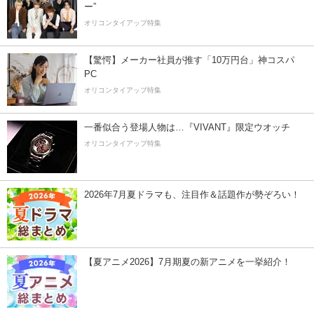
ー”
オリコンタイアップ特集
【驚愕】メーカー社員が推す「10万円台」神コスパ
PC
オリコンタイアップ特集
一番似合う登場人物は…『VIVANT』限定ウオッチ
オリコンタイアップ特集
2026年7月夏ドラマも、注目作＆話題作が勢ぞろい！
【夏アニメ2026】7月期夏の新アニメを一挙紹介！