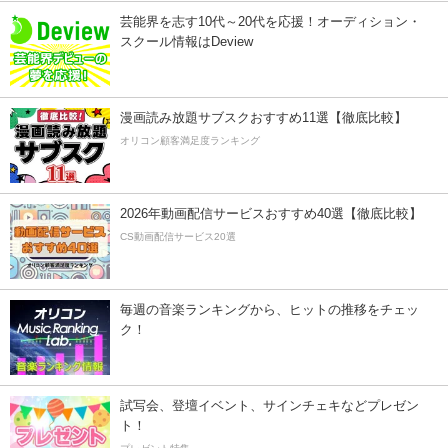
芸能界を志す10代～20代を応援！オーディション・
スクール情報はDeview
漫画読み放題サブスクおすすめ11選【徹底比較】
オリコン顧客満足度ランキング
2026年動画配信サービスおすすめ40選【徹底比較】
CS動画配信サービス20選
毎週の音楽ランキングから、ヒットの推移をチェッ
ク！
試写会、登壇イベント、サインチェキなどプレゼン
ト！