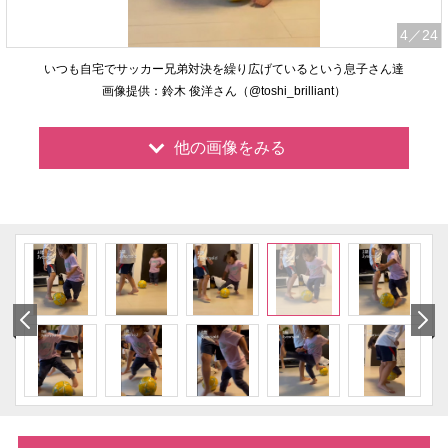
4
／24
いつも自宅でサッカー兄弟対決を繰り広げているという息子さん達
画像提供：鈴木 俊洋さん（@toshi_brilliant）
他の画像をみる