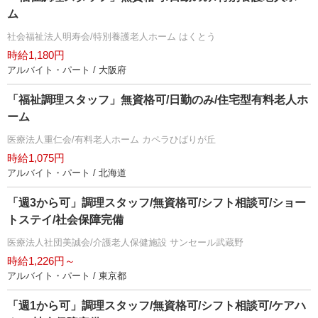
ム
社会福祉法人明寿会/特別養護老人ホーム はくとう
時給1,180円
アルバイト・パート / 大阪府
「福祉調理スタッフ」無資格可/日勤のみ/住宅型有料老人ホ
ーム
医療法人重仁会/有料老人ホーム カペラひばりが丘
時給1,075円
アルバイト・パート / 北海道
「週3から可」調理スタッフ/無資格可/シフト相談可/ショー
トステイ/社会保障完備
医療法人社団美誠会/介護老人保健施設 サンセール武蔵野
時給1,226円～
アルバイト・パート / 東京都
「週1から可」調理スタッフ/無資格可/シフト相談可/ケアハ