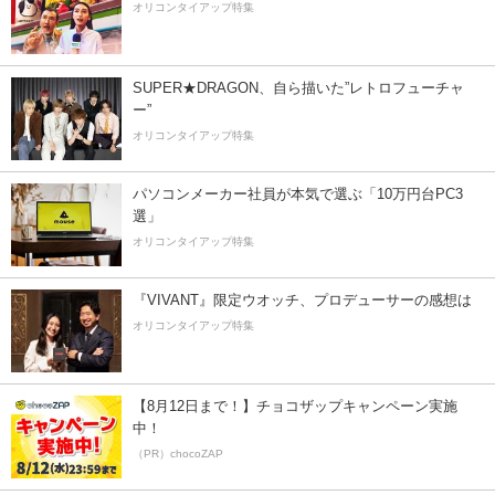
オリコンタイアップ特集
SUPER★DRAGON、自ら描いた”レトロフューチャ
ー”
オリコンタイアップ特集
パソコンメーカー社員が本気で選ぶ「10万円台PC3
選」
オリコンタイアップ特集
『VIVANT』限定ウオッチ、プロデューサーの感想は
オリコンタイアップ特集
【8月12日まで！】チョコザップキャンペーン実施
中！
（PR）chocoZAP