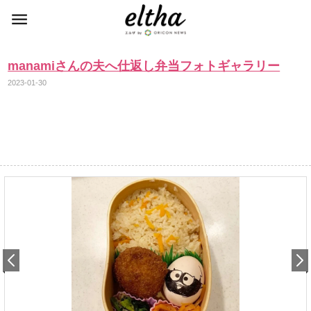
manamiさんの夫へ仕返し弁当フォトギャラリー
2023-01-30