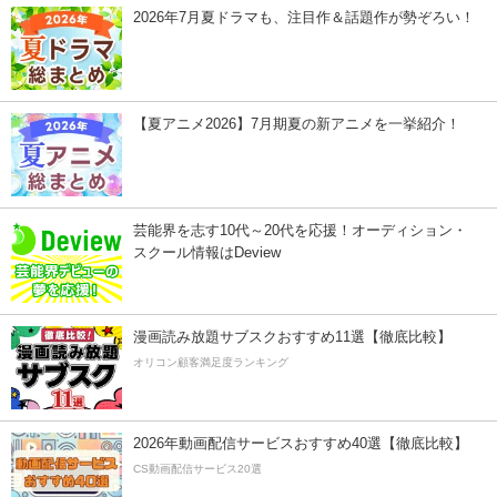
2026年7月夏ドラマも、注目作＆話題作が勢ぞろい！
【夏アニメ2026】7月期夏の新アニメを一挙紹介！
芸能界を志す10代～20代を応援！オーディション・
スクール情報はDeview
漫画読み放題サブスクおすすめ11選【徹底比較】
オリコン顧客満足度ランキング
2026年動画配信サービスおすすめ40選【徹底比較】
CS動画配信サービス20選