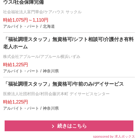
ウス/社会保障完備
社会福祉法人富門華会/ケアハウス サックル
時給1,075円～1,110円
アルバイト・パート / 北海道
「福祉調理スタッフ」無資格可/シフト相談可/介護付き有料
老人ホーム
株式会社アプルール/アプルール横浜いずみ
時給1,225円
アルバイト・パート / 神奈川県
「福祉調理スタッフ」無資格可/午前のみ/デイサービス
医療法人社団村田会/村田会藤沢本町 デイサービスセンター
時給1,225円
アルバイト・パート / 神奈川県
続きはこちら
sponsored by 求人ボックス