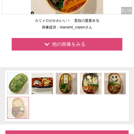
6
／6
カリメロがかわいい！ 普段の愛妻弁当
画像提供：manami_copenさん
他の画像をみる