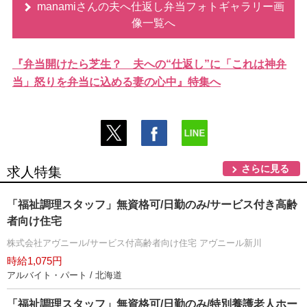
manamiさんの夫へ仕返し弁当フォトギャラリー画
像一覧へ
『弁当開けたら芝生？ 夫への“仕返し”に「これは神弁
当」怒りを弁当に込める妻の心中』特集へ
さらに見る
求人特集
「福祉調理スタッフ」無資格可/日勤のみ/サービス付き高齢
者向け住宅
株式会社アヴニール/サービス付高齢者向け住宅 アヴニール新川
時給1,075円
アルバイト・パート / 北海道
「福祉調理スタッフ」無資格可/日勤のみ/特別養護老人ホー