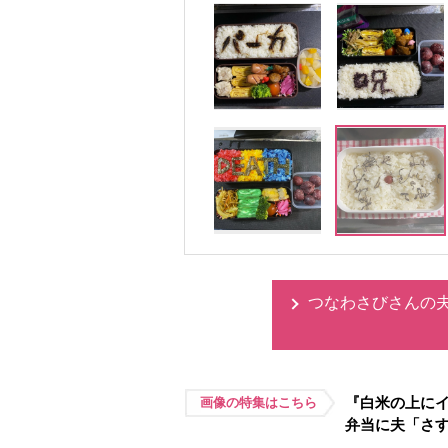
つなわさびさんの
『白米の上に
画像の特集はこちら
弁当に夫「さ