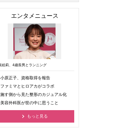
エンタメニュース
坂絵莉、4歳長男とランニング
小原正子、資格取得を報告
ファミマとヒロアカがコラボ
施す側から見た整形のカジュアル化
美容外科医が世の中に思うこと
もっと見る