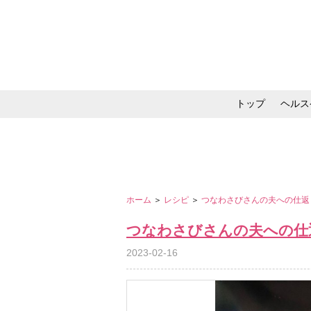
トップ
ヘルス
メイク・コスメ・スキ
ホーム
＞
レシピ
＞
つなわさびさんの夫への仕返
つなわさびさんの夫への仕
2023-02-16