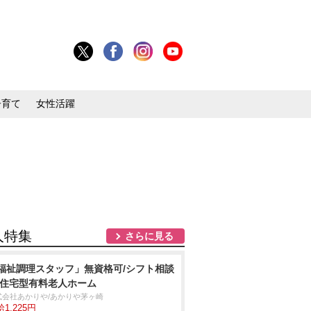
子育て
女性活躍
人特集
さらに見る
福祉調理スタッフ」無資格可/シフト相談
/住宅型有料老人ホーム
式会社あかりや/あかりや茅ヶ崎
1,225円