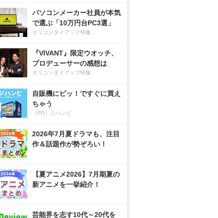
パソコンメーカー社員が本気
で選ぶ「10万円台PC3選」
オリコンタイアップ特集
『VIVANT』限定ウオッチ、
プロデューサーの感想は
オリコンタイアップ特集
自販機にピッ！ですぐに買え
ちゃう
（PR）ジハンピ
2026年7月夏ドラマも、注目
作＆話題作が勢ぞろい！
【夏アニメ2026】7月期夏の
新アニメを一挙紹介！
芸能界を志す10代～20代を