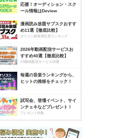
応援！オーディション・スク
ール情報はDeview
漫画読み放題サブスクおすす
め11選【徹底比較】
オリコン顧客満足度ランキング
2026年動画配信サービスお
すすめ40選【徹底比較】
CS動画配信サービス20選
毎週の音楽ランキングから、
ヒットの推移をチェック！
試写会、登壇イベント、サイ
ンチェキなどプレゼント！
プレゼント特集