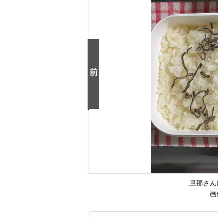
旦那さん
画