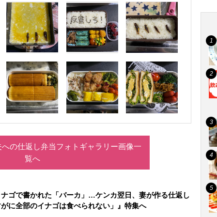
夫への仕返し弁当フォトギャラリー画像一
覧へ
イナゴで書かれた「バーカ」…ケンカ翌日、妻が作る仕返し
すがに全部のイナゴは食べられない」』特集へ