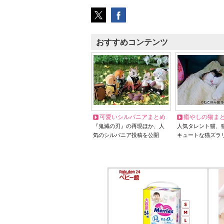
おすすめコンテンツ
可愛いシルバニアまとめ
癒やしの猫ま
『鬼滅の刃』の再現ほか、人
人気タレント猫、
気のシルバニア投稿を公開
キュートな猫ズラ