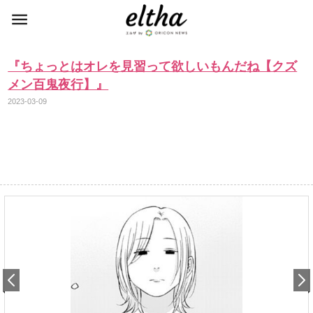
『ちょっとはオレを見習って欲しいもんだね【クズ
メン百鬼夜行】』
2023-03-09