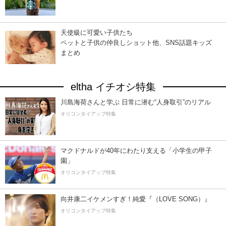
天使級に可愛い子供たち
ペットと子供の仲良しショット他、SNS話題キッズ
まとめ
eltha イチオシ特集
川島海荷さんと学ぶ 日常に潜む“人身取引”のリアル
オリコンタイアップ特集
マクドナルドが40年にわたり支える「小学生の甲子
園」
オリコンタイアップ特集
向井康二イケメンすぎ！純愛『（LOVE SONG）』
オリコンタイアップ特集