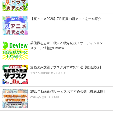
【夏アニメ2026】7月期夏の新アニメを一挙紹介！
芸能界を志す10代～20代を応援！オーディション・
スクール情報はDeview
漫画読み放題サブスクおすすめ11選【徹底比較】
オリコン顧客満足度ランキング
2026年動画配信サービスおすすめ40選【徹底比較】
CS動画配信サービス20選