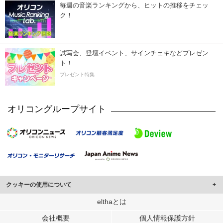
毎週の音楽ランキングから、ヒットの推移をチェッ
ク！
試写会、登壇イベント、サインチェキなどプレゼン
ト！
プレゼント特集
オリコングループサイト
クッキーの使用について
このサイトでは Cookie を使用して、ユーザーに合わせたコンテンツや広告の
elthaとは
表示、ソーシャル メディア機能の提供、広告の表示回数やクリック数の測定を
会社概要
個人情報保護方針
行っています。